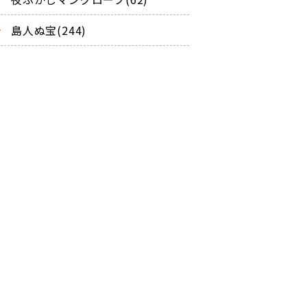
島人ぬ宝(244)