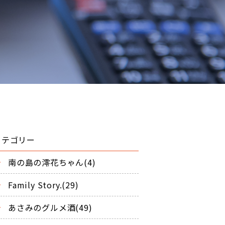
カテゴリー
南の島の澪花ちゃん(4)
Family Story.(29)
あさみのグルメ酒(49)