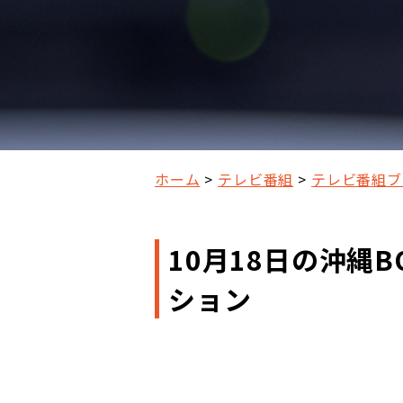
ホーム
テレビ番組
テレビ番組ブ
10月18日の沖縄B
ション