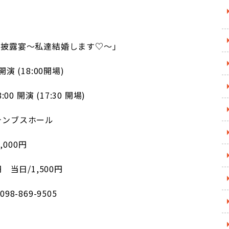
結婚披露宴～私達結婚します
♡
～｣
開演 (18:00開場)
00 開演 (17:30 開場)
テンブスホール
,000円
当日/1,500円
8-869-9505