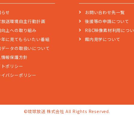
知らせ
お問い合わせ先一覧
球放送環境自主行動計画
後援等の申請について
組向上への取り組み
RBC映像素材利用につ
少年に見てもらいたい番組
館内見学について
聴データの取扱いについて
人情報保護方針
イトポリシー
ライバシーポリシー
©琉球放送 株式会社 All Rights Reserved.