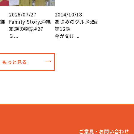
2026/07/27
2014/10/18
沖縄
Family Story.沖縄
あさみのグルメ酒#
家族の物語#27
第12話
ミ...
今が旬!! ...
もっと見る
ご意見・お問い合わせ