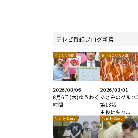
テレビ番組ブログ新着
ゆうわく時間
あさみのグルメ酒
2026/08/06
2026/08/01
8月6日(木)ゆうわく
あさみのグルメ
時間
第13話
主役はキャ...
Family Story.
Family Story.