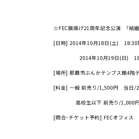
☆FEC旗揚げ21周年記念公演 ｢
[
日時] 2014年10月18日(土) 18:30
2014
年10月19日(日) 18:
[
場所] 那覇市ぶんかテンブス館4階
[
料金] 一般 前売り/1,500円 当日/2
高校生以下 前売り/1,000円 
[
問合･チケット予約] FECオフィス 09