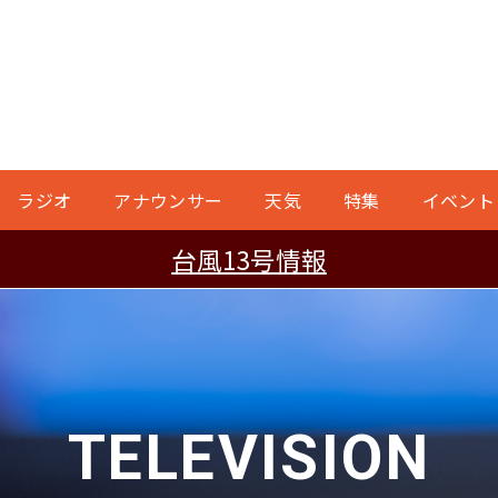
ラジオ
アナウンサー
天気
特集
イベント
台風13号情報
TELEVISION