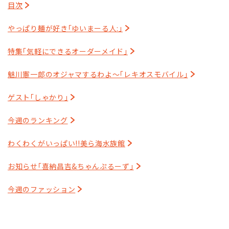
目次
やっぱり麺が好き｢ゆいまーる人:｣
特集｢気軽にできるオーダーメイド｣
魅川憲一郎のオジャマするわよ～｢レキオスモバイル｣
ゲスト｢しゃかり｣
今週のランキング
わくわくがいっぱい!!美ら海水族館
お知らせ｢喜納昌吉&ちゃんぷるーず｣
今週のファッション