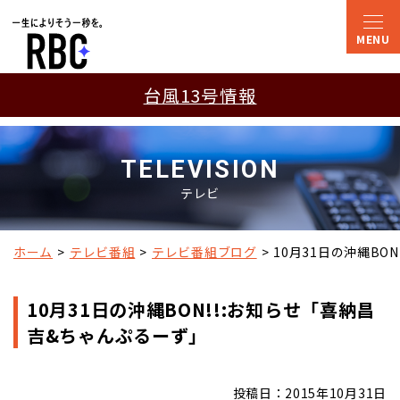
台風13号情報
TELEVISION
テレビ
ホーム
テレビ番組
テレビ番組ブログ
10月31日の沖縄BO
10月31日の沖縄BON!!:お知らせ「喜納昌
吉&ちゃんぷるーず」
投稿日：2015年10月31日