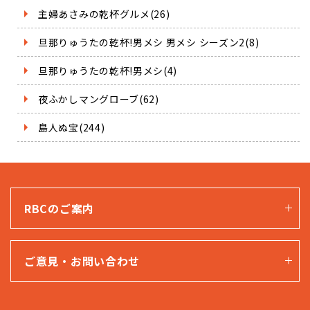
主婦あさみの乾杯グルメ(26)
旦那りゅうたの乾杯!男メシ 男メシ シーズン2(8)
旦那りゅうたの乾杯!男メシ(4)
夜ふかしマングローブ(62)
島人ぬ宝(244)
RBCのご案内
ご意見・お問い合わせ