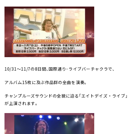
10/31～11/7の8日間､国際通り･ライブバーチャクラで､
アルバム15枚に及ぶ作品群の全曲を演奏｡
チャンプルーズサウンドの全貌に迫る｢エイトデイズ・ライブ｣
が上演されます｡