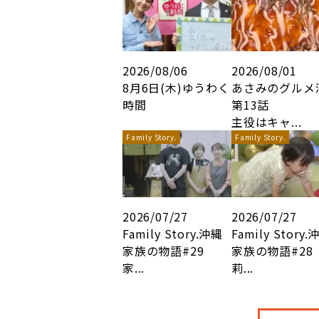
2026/08/06
2026/08/01
8月6日(木)ゆうわく
あさみのグルメ
時間
第13話
主役はキャ...
Family Story.
Family Story.
2026/07/27
2026/07/27
Family Story.沖縄
Family Story.
家族の物語#29
家族の物語#28
家...
莉...