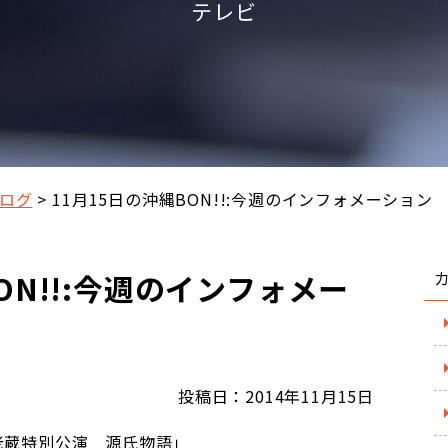
テレビ
ログ
11月15日の沖縄BON!!:今週のインフォメーション
ON!!:今週のインフォメー
投稿日：2014年11月15日
老蔵特別公演 源氏物語」