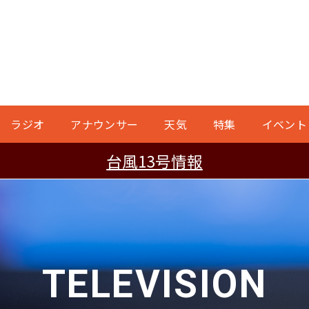
ラジオ
アナウンサー
天気
特集
イベント
台風13号情報
TELEVISION