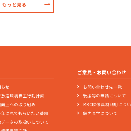
もっと見る
ご意見・お問い合わせ
知らせ
お問い合わせ先一覧
球放送環境自主行動計画
後援等の申請について
組向上への取り組み
RBC映像素材利用につ
少年に見てもらいたい番組
館内見学について
聴データの取扱いについて
人情報保護方針