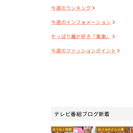
今週のランキング
今週のインフォメーション
やっぱり麺が好き「萬謝」
今週のファッションポイント
テレビ番組ブログ新着
ゆうわく時間
あさみのグルメ酒