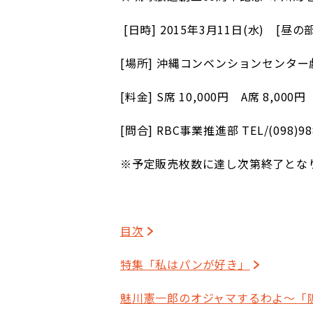
[
日時] 2015年3月11日(水) [昼の
[
場所] 沖縄コンベンションセンター
[
料金] S席 10,000円 A席 8,000円
[
問合] RBC事業推進部 TEL/(098)98
※予定販売枚数に達し次第終了とな
目次
特集「私はパンが好き」
魅川憲一郎のオジャマするわよ～「