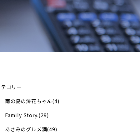
カテゴリー
南の島の澪花ちゃん(4)
Family Story.(29)
あさみのグルメ酒(49)