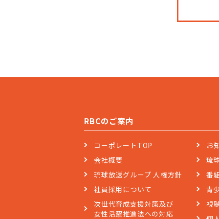
RBCのご案内
コーポレートTOP
お
会社概要
琉
琉球放送グループ 人権方針
番
社員採用について
青
次世代育成支援対策及び
視
女性活躍推進法への対応
個