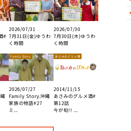
2026/07/31
2026/07/30
酒#
7月31日(金)ゆうわ
7月30日(木)ゆうわ
く時間
く時間
Family Story.
あさみのグルメ酒
2026/07/27
2014/11/15
沖縄
Family Story.沖縄
あさみのグルメ酒#
家族の物語#27
第12話
ミ...
今が旬!! ...