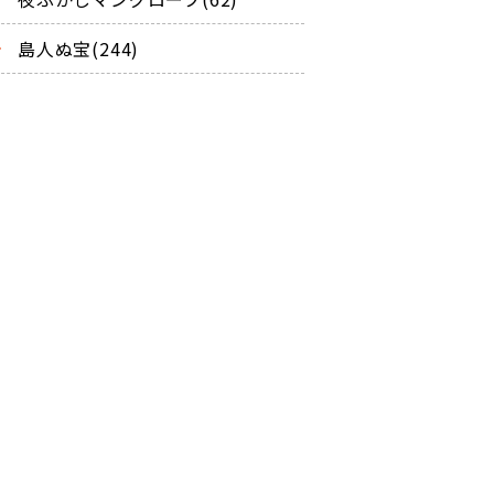
島人ぬ宝(244)