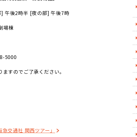
部] 午後2時半 [夜の部] 午後7時
劇場棟
8-5000
りますのでご了承ください。
阪急交通社 関西ツアー」