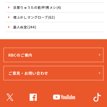
旦那りゅうたの乾杯!男メシ(4)
夜ふかしマングローブ(62)
島人ぬ宝(244)
RBCのご案内
ご意見・お問い合わせ