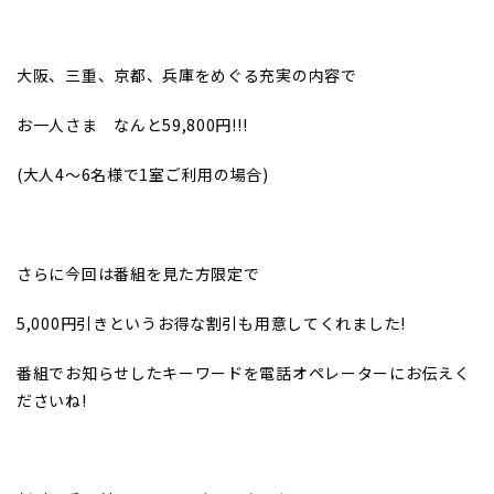
大阪、三重、京都、兵庫をめぐる充実の内容で
お一人さま なんと59,800円!!!
(
大人4～6名様で1室ご利用の場合)
さらに今回は番組を見た方限定で
5,000
円引きというお得な割引も用意してくれました!
番組でお知らせしたキーワードを電話オペレーターにお伝えく
ださいね!