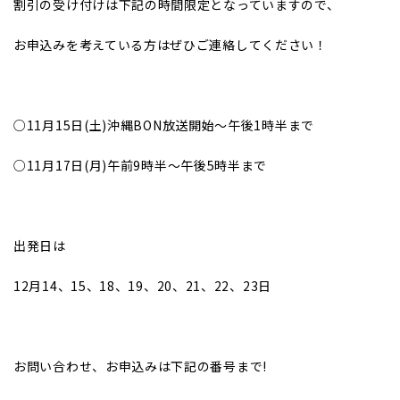
割引の受け付けは下記の時間限定となっていますので、
お申込みを考えている方はぜひご連絡してください！
○
11
月15日(土)沖縄BON放送開始～午後1時半まで
○
11
月17日(月)午前9時半～午後5時半まで
出発日は
12
月14、15、18、19、20、21、22、23日
お問い合わせ、お申込みは下記の番号まで!