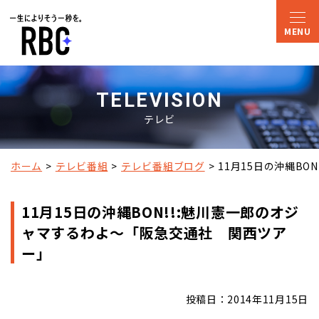
TELEVISION
テレビ
ホーム
テレビ番組
テレビ番組ブログ
11月15日の沖縄B
11月15日の沖縄BON!!:魅川憲一郎のオジ
ャマするわよ～「阪急交通社 関西ツア
ー」
投稿日：2014年11月15日