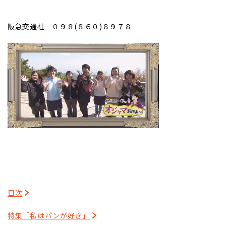
阪急交通社 ０９８(８６０)８９７８
目次
特集「私はパンが好き」