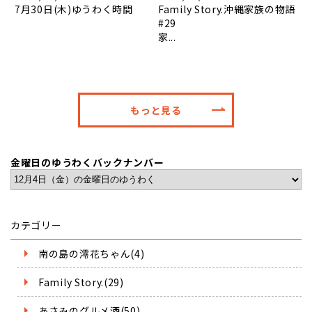
7月30日(木)ゆうわく時間
Family Story.沖縄家族の物語
#29
家...
もっと見る
金曜日のゆうわくバックナンバー
カテゴリー
南の島の澪花ちゃん(4)
Family Story.(29)
あさみのグルメ酒(50)