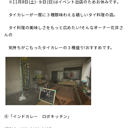
※11月8日(土)･９日(日)はイベント出店のためお休みです。
タイカレーが一度に３種類味わえる嬉しいタイ料理の店。
タイ料理の美味しさをもっと広めたい!そんなオーナー花井さ
んの
気持ちがこもったタイカレーの３種盛り!おすすめです。
④
｢インドカレー ロボキッチン｣