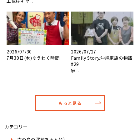
主役はキャ...
2026/07/30
2026/07/27
7月30日(木)ゆうわく時間
Family Story.沖縄家族の物語
#29
家...
もっと見る
カテゴリー
南の島の澪花ちゃん(4)