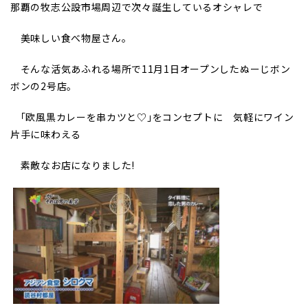
那覇の牧志公設市場周辺で次々誕生しているオシャレで
美味しい食べ物屋さん。
そんな活気あふれる場所で11月1日オープンしたぬーじボン
ボンの2号店。
｢欧風黒カレーを串カツと
♡
｣をコンセプトに
気軽にワイン
片手に味わえる
素敵なお店になりました!