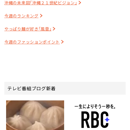
沖縄の未来図｢沖縄２１世紀ビジョン｣
今週のランキング
やっぱり麺が好き｢風雲｣
今週のファッションポイント
テレビ番組ブログ新着