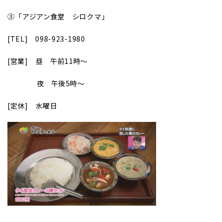
③
｢アジアン食堂 シロクマ｣
[TEL]
098-923-1980
[
営業] 昼 午前11時～
夜 午後5時～
[
定休] 水曜日