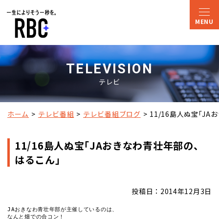
TELEVISION
テレビ
ホーム
テレビ番組
テレビ番組ブログ
11/16島人ぬ宝｢J
11/16島人ぬ宝｢JAおきなわ青壮年部の、
はるこん｣
投稿日：2014年12月3日
JAおきなわ青壮年部が主催しているのは、

なんと畑での合コン！
