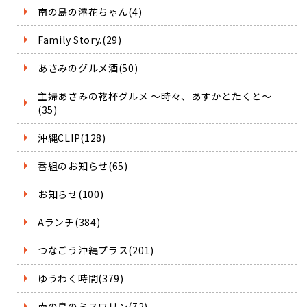
南の島の澪花ちゃん(4)
Family Story.(29)
あさみのグルメ酒(50)
主婦あさみの乾杯グルメ ～時々、あすかとたくと～
(35)
沖縄CLIP(128)
番組のお知らせ(65)
お知らせ(100)
Aランチ(384)
つなごう沖縄プラス(201)
ゆうわく時間(379)
南の島のミスワリン(72)