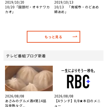
2019/10/20
2019/10/13
10/20「国頭村・オキナワカ
10/13 「南城市・のどあめ
カオ」
綿あめ」
もっと見る
テレビ番組ブログ新着
2026/08/08
2026/08/08
あさみのグルメ酒#第14話
【Aランチ】8/8★本日のメニ
旨辛熱々グ...
ュー