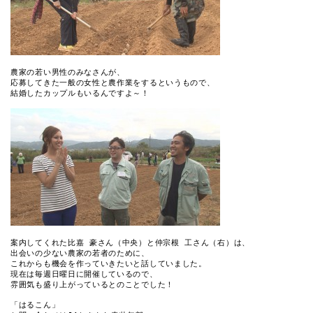
農家の若い男性のみなさんが、

応募してきた一般の女性と農作業をするというもので、

結婚したカップルもいるんですよ～！

案内してくれた比嘉 豪さん（中央）と仲宗根 工さん（右）は、

出会いの少ない農家の若者のために、

これからも機会を作っていきたいと話していました。

現在は毎週日曜日に開催しているので、

雰囲気も盛り上がっているとのことでした！

「はるこん」
