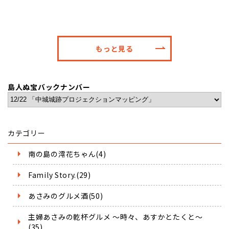
もっと見る
島人ぬ宝バックナンバー
カテゴリー
南の島の澪花ちゃん(4)
Family Story.(29)
あさみのグルメ酒(50)
主婦あさみの乾杯グルメ ～時々、あすかとたくと～
(35)