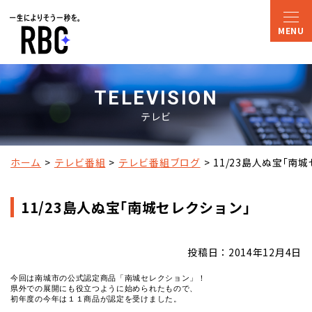
TELEVISION
テレビ
ホーム
テレビ番組
テレビ番組ブログ
11/23島人ぬ宝｢南
11/23島人ぬ宝｢南城セレクション｣
投稿日：2014年12月4日
今回は南城市の公式認定商品「南城セレクション」！

県外での展開にも役立つように始められたもので、

初年度の今年は１１商品が認定を受けました。
