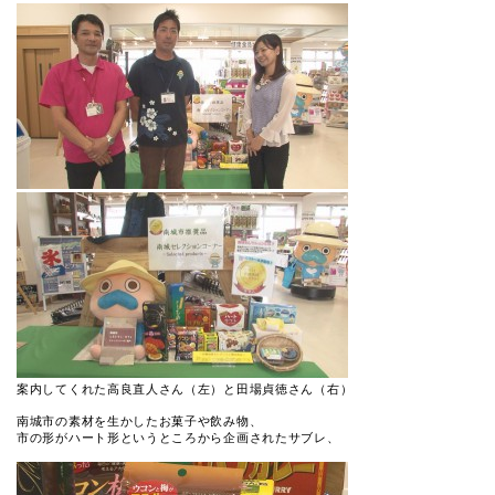
案内してくれた高良直人さん（左）と田場貞徳さん（右）

南城市の素材を生かしたお菓子や飲み物、

市の形がハート形というところから企画されたサブレ、
