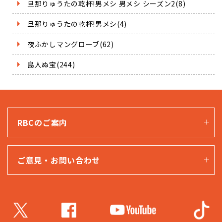
旦那りゅうたの乾杯!男メシ 男メシ シーズン2(8)
旦那りゅうたの乾杯!男メシ(4)
夜ふかしマングローブ(62)
島人ぬ宝(244)
RBCのご案内
ご意見・お問い合わせ