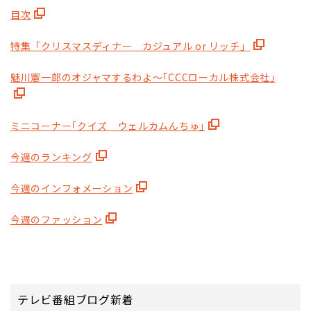
目次
特集「クリスマスディナー カジュアル or リッチ」
魅川憲一郎のオジャマするわよ～｢CCCローカル株式会社｣
ミニコーナー｢クイズ ウェルカムんちゅ｣
今週のランキング
今週のインフォメーション
今週のファッション
テレビ番組ブログ新着