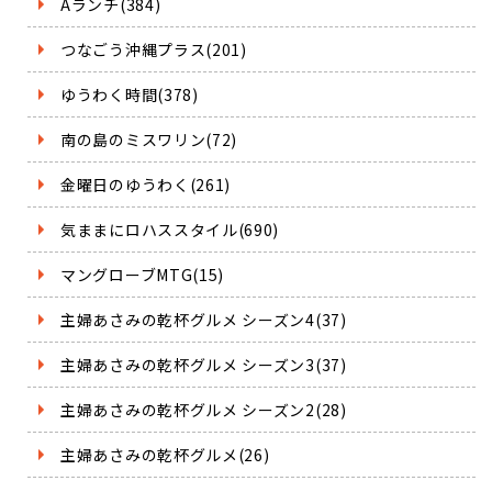
Aランチ(384)
つなごう沖縄プラス(201)
ゆうわく時間(378)
南の島のミスワリン(72)
金曜日のゆうわく(261)
気ままにロハススタイル(690)
マングローブMTG(15)
主婦あさみの乾杯グルメ シーズン4(37)
主婦あさみの乾杯グルメ シーズン3(37)
主婦あさみの乾杯グルメ シーズン2(28)
主婦あさみの乾杯グルメ(26)