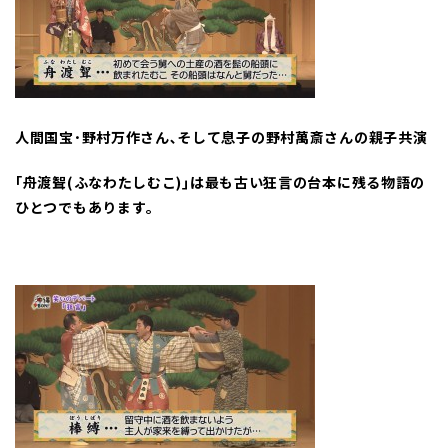
人間国宝･野村万作さん､そして息子の野村萬斎さんの親子共演
｢舟渡聟
(
ふなわたしむこ
)
｣は最も古い狂言の台本に残る物語の
ひとつでもあります｡