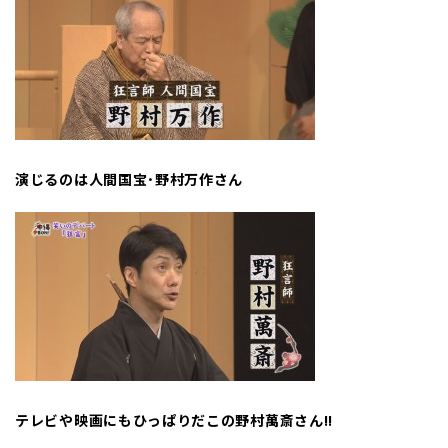
演じるのは人間国宝･野村万作さん
テレビや映画にもひっぱりだこの野村萬斎さん
!!