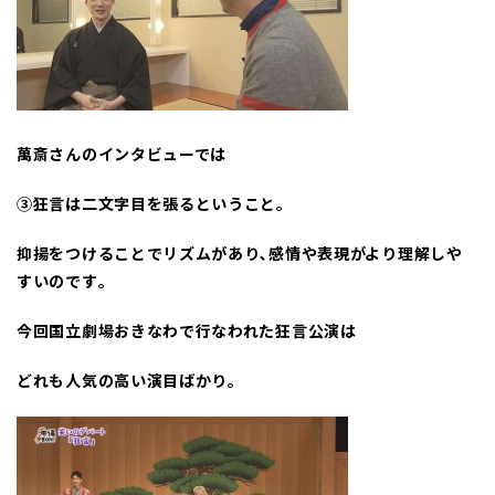
萬斎さんのインタビューでは
③狂言は二文字目を張るということ｡
抑揚をつけることでリズムがあり､感情や表現がより理解しや
すいのです｡
今回国立劇場おきなわで行なわれた狂言公演は
どれも人気の高い演目ばかり｡