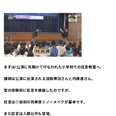
まずは
!
公演に先駆けて行なわれた小学校での狂言教室へ｡
講師は公演に出演される深田博治さんと内藤連さん｡
型の体験前に狂言を披露したのですが､
狂言は①自前の効果音②ノーメイクが基本です｡
また狂言は人間以外も登場｡