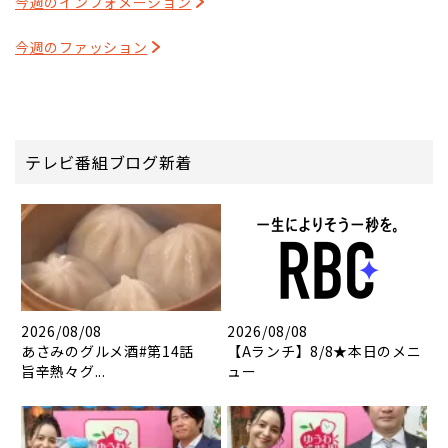
今週のインフォメーション
今週のファッション
テレビ番組ブログ新着
2026/08/08
2026/08/08
あさみのグルメ酒#第14話
【Aランチ】8/8★本日のメニ
旨辛熱々グ...
ュー