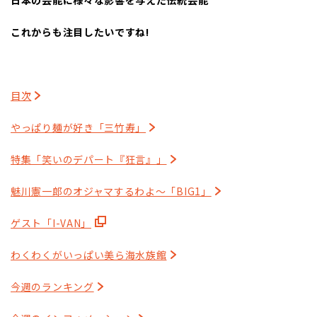
これからも注目したいですね
!
目次
やっぱり麺が好き「三竹寿」
特集「笑いのデパート『狂言』」
魅川憲一郎のオジャマするわよ～「BIG1」
ゲスト「I-VAN」
わくわくがいっぱい美ら海水族館
今週のランキング