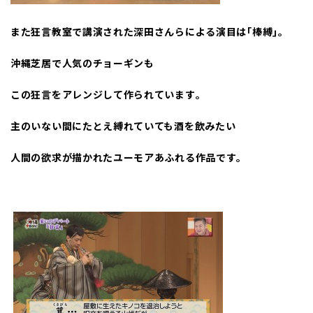
また狂言教室で講演された深田さんらによる演目は｢棒縛｣｡
沖縄芝居で人気のチョーギンも
この狂言をアレンジして作られています｡
主のいない間にたとえ縛れていても酒を飲みたい
人間の欲求が描かれたユーモアあふれる作品です｡