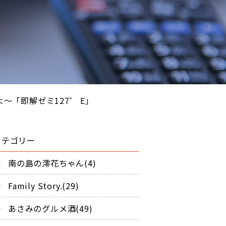
よ～「即解ゼミ127゜ E」
カテゴリー
南の島の澪花ちゃん(4)
Family Story.(29)
あさみのグルメ酒(49)