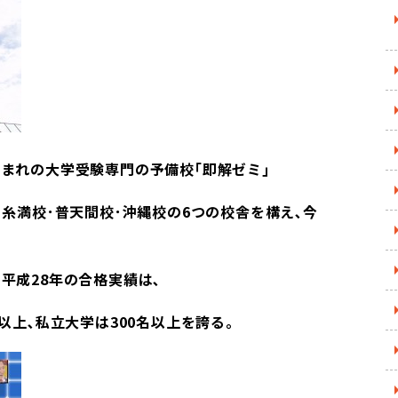
まれの大学受験専門の予備校｢即解ゼミ｣
･糸満校･普天間校･沖縄校の6つの校舎を構え､今
平成28年の合格実績は､
以上､私立大学は300名以上を誇る。