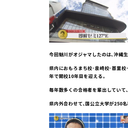
今回魅川がオジャマしたのは､沖縄生
県内におもろまち校･泉崎校･首里校
年で開校10年目を迎える｡
毎年数多くの合格者を輩出していて､
県内外合わせて､国公立大学が250名