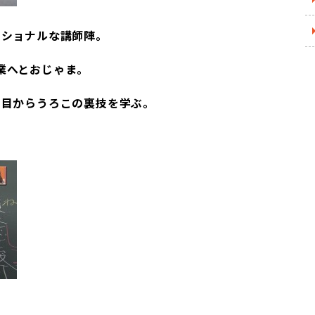
ショナルな講師陣｡
業へとおじゃま｡
る目からうろこの裏技を学ぶ｡