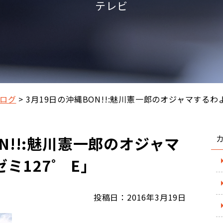
テレビ
ログ
3月19日の沖縄BON!!:魅川憲一郎のオジャマするわ
N!!:魅川憲一郎のオジャマ
ミ127゜ E」
投稿日：2016年3月19日