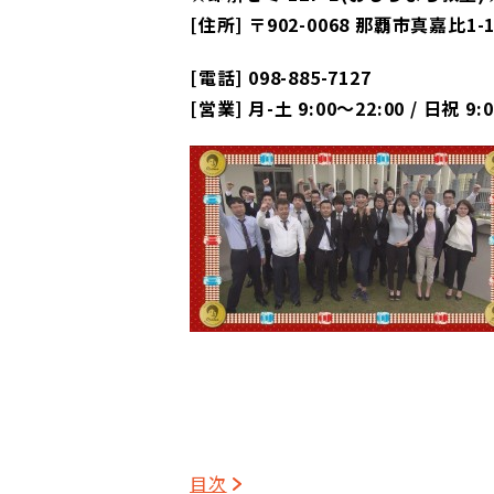
[住所] 〒902-0068 那覇市真嘉比
[電話] 098-885-7127
[営業] 月-土 9:00～22:00 / 日祝 9:
目次