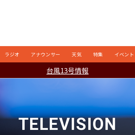
ラジオ
アナウンサー
天気
特集
イベント
台風13号情報
TELEVISION