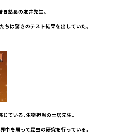
若き塾長の友井先生｡
徒たちは驚きのテスト結果を出していた｡
感じている､生物担当の土居先生｡
世界中を周って昆虫の研究を行っている｡