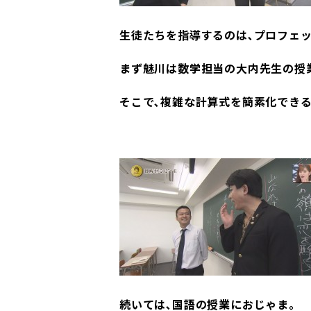
生徒たちを指導するのは､プロフェッ
まず魅川は数学担当の大内先生の授
そこで､複雑な計算式を簡素化でき
続いては､国語の授業におじゃま｡