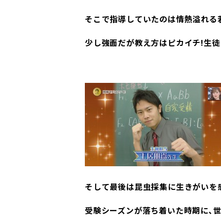
そこで指導していたのは情熱溢れる
少し強面だが教え方はピカイチ!生
そして最後は昆虫採集に生きがいを
受験シーズンが落ち着いた時期に､