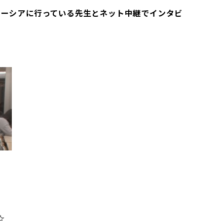
レーシアに行っている先生とネット中継でインタビ
☆