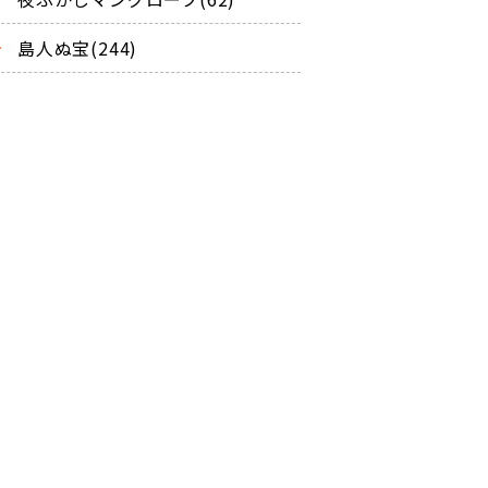
島人ぬ宝(244)