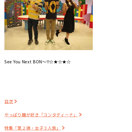
See You Next BON～!!☆★☆★☆
目次
やっぱり麺が好き「コンタディーナ」
特集「第２弾・女子３人旅」