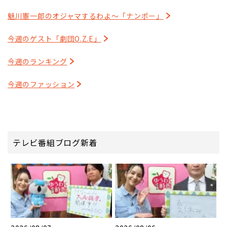
魅川憲一郎のオジャマするわよ～「ナンポー」
今週のゲスト「劇団O.Z.E」
今週のランキング
今週のファッション
テレビ番組ブログ新着