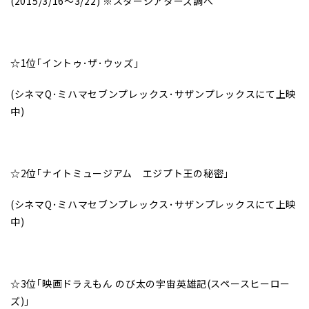
(2015/3/16
～3/22) ※スターシアターズ調べ
☆1位｢イントゥ･ザ･ウッズ｣
(
シネマQ･ミハマセブンプレックス･サザンプレックスにて上映
中)
☆2位｢ナイトミュージアム エジプト王の秘密｣
(
シネマQ･ミハマセブンプレックス･サザンプレックスにて上映
中)
☆3位｢映画ドラえもん のび太の宇宙英雄記(スペースヒーロー
ズ)｣