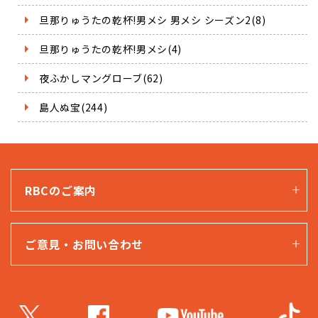
旦那りゅうたの乾杯!男メシ 男メシ シーズン2(8)
旦那りゅうたの乾杯!男メシ(4)
夜ふかしマングローブ(62)
島人ぬ宝(244)
RBCのご案内
ご意見・お問い合わせ