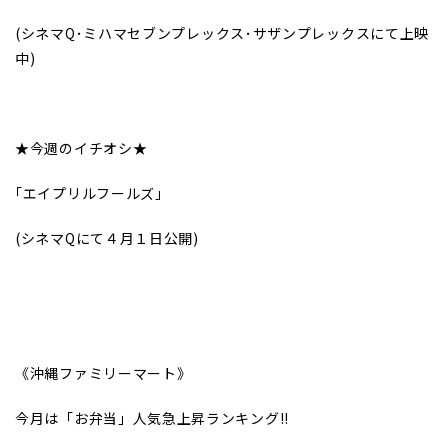
(
シネマQ･ミハマセブンプレックス･サザンプレックスにて上映
中)
★今週のイチオシ★
｢エイプリルフールズ｣
(シネマQにて４月１日公開
)
《沖縄ファミリーマート》
今月は「お弁当」人気急上昇ランキング!!