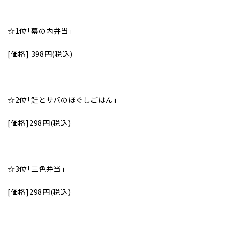
☆1位｢幕の内弁当｣
[価格] 398円(税込)
☆2位｢鮭とサバのほぐしごはん｣
[価格]298円(税込)
☆3位｢三色弁当｣
[価格]298円(税込)