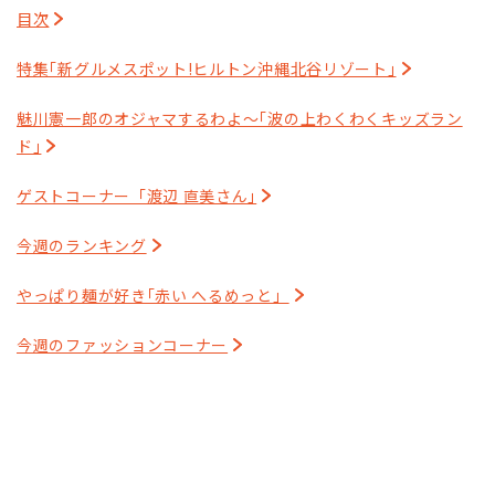
目次
特集｢新グルメスポット!ヒルトン沖縄北谷リゾート｣
魅川憲一郎のオジャマするわよ～｢波の上わくわくキッズラン
ド｣
ゲストコーナー「渡辺 直美さん｣
今週のランキング
やっぱり麺が好き｢赤い へるめっと」
今週のファッションコーナー