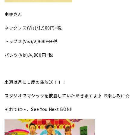
由規さん
ネックレス(Vis)/1,900円+税
トップス(Vis)/2,900円+税
パンツ(Vis)/4,900円+税
来週は月に１度の生放送！！！
スタジオでマジックを披露していただきますよ♪ お楽しみに☆
それでは～、See You Next BON!!