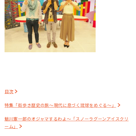
目次
特集「街歩き歴史の旅～現代に息づく琉球をめぐる～」
魅川憲一郎のオジャマするわよ～「スノーラグーンアイスクリ
ーム」