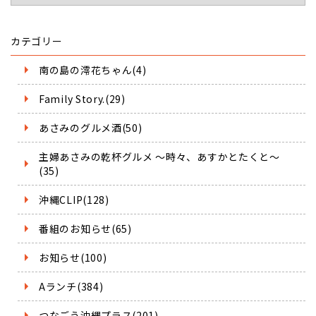
カテゴリー
南の島の澪花ちゃん(4)
Family Story.(29)
あさみのグルメ酒(50)
主婦あさみの乾杯グルメ ～時々、あすかとたくと～
(35)
沖縄CLIP(128)
番組のお知らせ(65)
お知らせ(100)
Aランチ(384)
つなごう沖縄プラス(201)