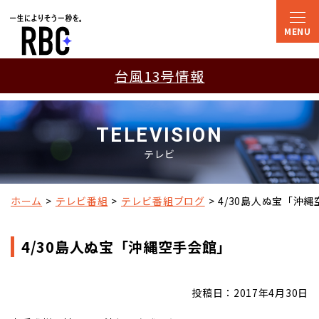
台風13号情報
TELEVISION
テレビ
ホーム
テレビ番組
テレビ番組ブログ
4/30島人ぬ宝「沖
4/30島人ぬ宝「沖縄空手会館」
投稿日：2017年4月30日