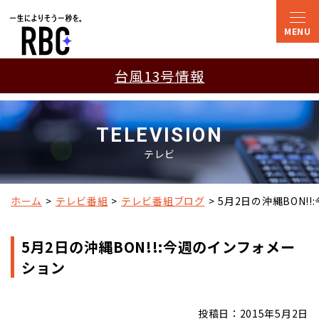
台風13号情報
TELEVISION
テレビ
ホーム
テレビ番組
テレビ番組ブログ
5月2日の沖縄BON!
5月2日の沖縄BON!!:今週のインフォメー
ション
投稿日：2015年5月2日