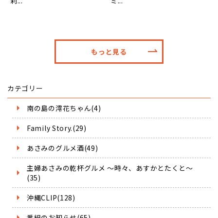
莉...
ミ...
もっと見る
カテゴリー
南の島の澪花ちゃん(4)
Family Story.(29)
あさみのグルメ酒(49)
主婦あさみの乾杯グルメ ～時々、あすかとたくと～
(35)
沖縄CLIP(128)
番組のお知らせ(65)