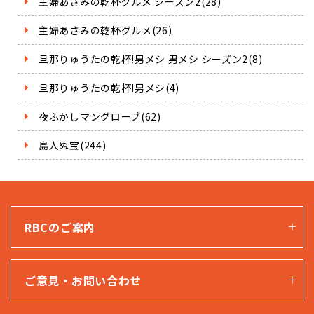
主婦あさみの乾杯グルメ シーズン2(28)
主婦あさみの乾杯グルメ(26)
旦那りゅうたの乾杯!男メシ 男メシ シーズン2(8)
旦那りゅうたの乾杯!男メシ(4)
夜ふかしマングローブ(62)
島人ぬ宝(244)
RBCのご案内
ご意見・お問い合わせ