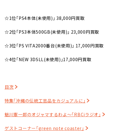
☆1位｢PS4本体(未使用)｣ 38,000円買取
☆2位｢PS3本体500GB(未使用)｣ 23,000円買取
☆3位｢PS VITA2000番台(未使用)｣ 17,000円買取
☆4位｢NEW 3DSLL(未使用)｣17,000円買取
目次
特集｢沖縄の伝統工芸品をカジュアルに｣
魅川憲一郎のオジャマするわよ～｢RBCiラジオ｣
ゲストコーナー｢green note coaster｣