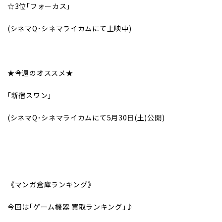
☆3位｢フォーカス｣
(
シネマQ･シネマライカムにて上映中)
★今週のオススメ★
｢新宿スワン｣
(
シネマQ･シネマライカムにて5月30日(土)公開)
《マンガ倉庫ランキング》
今回は｢ゲーム機器 買取ランキング｣♪