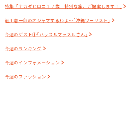
特集「ナカダヒロコ１７歳 特別な旅、ご提案します！｣
魅川憲一郎のオジャマするわよ～｢沖縄ツーリスト｣
今週のゲスト①｢ハッスルマッスルさん｣
今週のランキング
今週のインフォメーション
今週のファッション