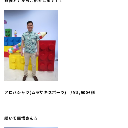
狩俣アナからご紹介します！！
アロハシャツ(ムラサキスポーツ) /￥5,900+税
続いて臣悟さん☆