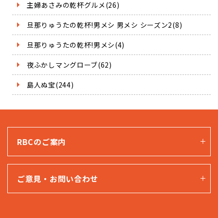
主婦あさみの乾杯グルメ(26)
旦那りゅうたの乾杯!男メシ 男メシ シーズン2(8)
旦那りゅうたの乾杯!男メシ(4)
夜ふかしマングローブ(62)
島人ぬ宝(244)
RBCのご案内
ご意見・お問い合わせ