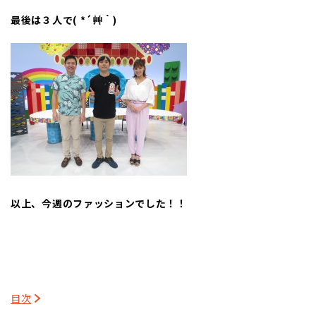
最後は３人で( *´艸｀)
以上、今週のファッションでした！！
目次