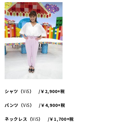
シャツ（
ViS
） /￥2,900+税
パンツ（
ViS
） /￥4,900+税
ネックレス（
ViS
） /￥1,700+税