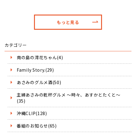
もっと見る
カテゴリー
南の島の澪花ちゃん(4)
Family Story.(29)
あさみのグルメ酒(50)
主婦あさみの乾杯グルメ ～時々、あすかとたくと～
(35)
沖縄CLIP(128)
番組のお知らせ(65)