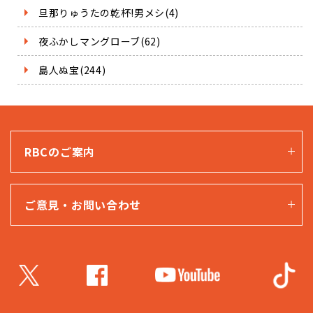
旦那りゅうたの乾杯!男メシ(4)
夜ふかしマングローブ(62)
島人ぬ宝(244)
RBCのご案内
ご意見・お問い合わせ