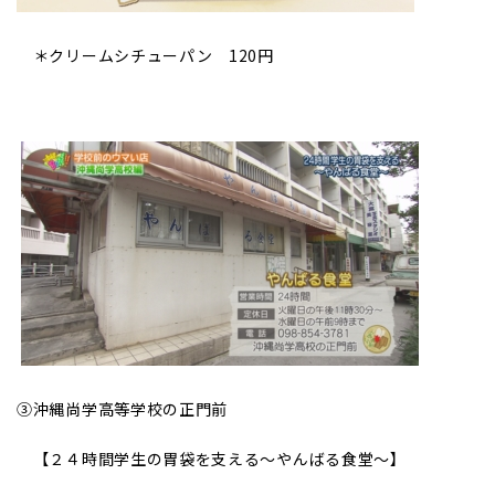
＊クリームシチューパン 120円
③
沖縄尚学高等学校の正門前
【２４時間学生の胃袋を支える～やんばる食堂～】