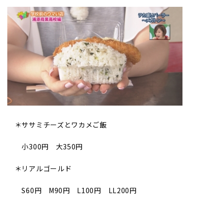
＊ササミチーズとワカメご飯
小300円 大350円
＊リアルゴールド
S60円 M90円 L100円 LL200円