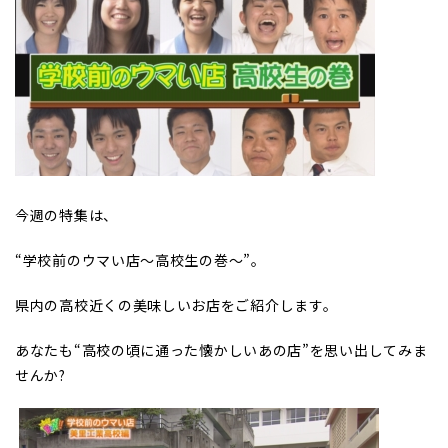
今週の特集は、
“
学校前のウマい店～高校生の巻～
”
。
県内の高校近くの美味しいお店をご紹介します。
あなたも
“
高校の頃に通った懐かしいあの店
”
を思い出してみま
せんか?