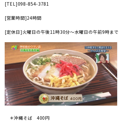
[TEL]098-854-3781
[
営業時間]24時間
[
定休日]火曜日の午後11時30分～水曜日の午前9時まで
＊沖縄そば 400円