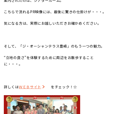
案内されたのは、シアタールーム。
こちらで流れるPR映像には、最後に驚きの仕掛けが・・・。
気になる方は、実際にお越しいただきお確かめください。
そして、「ジ・オーシャンテラス豊崎」のもう一つの魅力。
“立地の良さ”を体験するために周辺をお散歩すること
に・・・。
詳しくは
ＷＥＢサイト
をチェック！☆