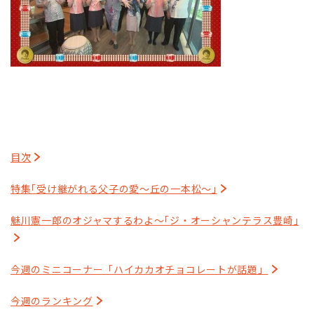
目次
特集｢受け継がれる父子の愛～丘の一本松～｣
魅川憲一郎のオジャマするわよ～｢ジ・オーシャンテラス豊崎｣
今週のミニコーナー「ハイカカオチョコレートが話題」
今週のランキング