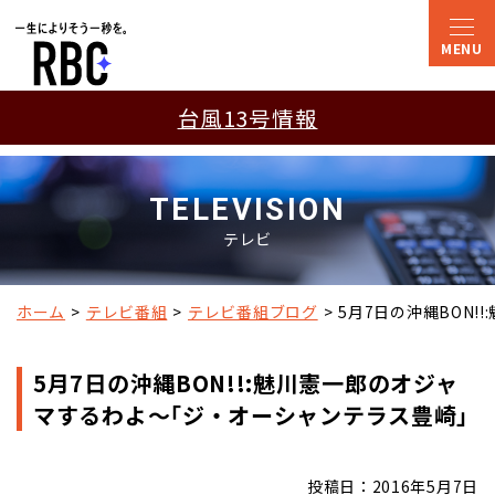
台風13号情報
TELEVISION
テレビ
ホーム
テレビ番組
テレビ番組ブログ
5月7日の沖縄BON
5月7日の沖縄BON!!:魅川憲一郎のオジャ
マするわよ～｢ジ・オーシャンテラス豊崎｣
投稿日：2016年5月7日