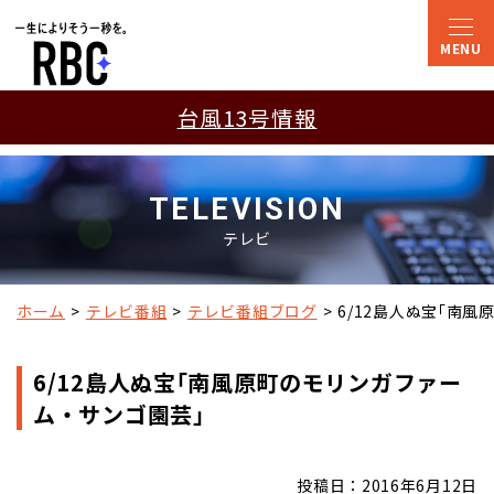
台風13号情報
TELEVISION
テレビ
ホーム
テレビ番組
テレビ番組ブログ
6/12島人ぬ宝｢南
6/12島人ぬ宝｢南風原町のモリンガファー
ム・サンゴ園芸｣
投稿日：2016年6月12日