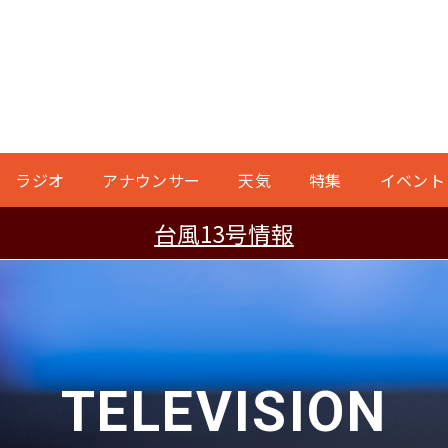
ラジオ
アナウンサー
天気
特集
イベント
台風13号情報
TELEVISION