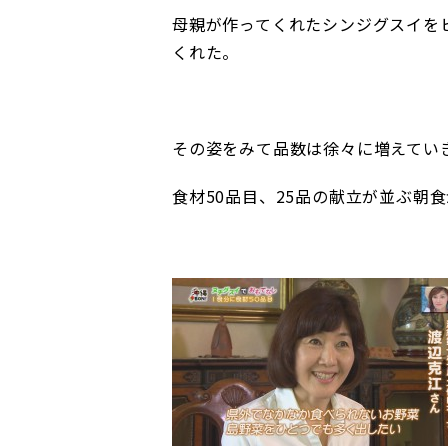
母親が作ってくれたシンジグスイを
くれた。
その姿をみて品数は徐々に増えてい
食材50品目、25品の献立が並ぶ朝