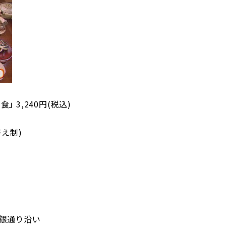
 3,240円(税込)
替え制)
一銀通り沿い