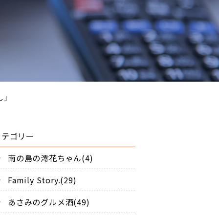
し」
カテゴリー
南の島の澪花ちゃん(4)
Family Story.(29)
あさみのグルメ酒(49)