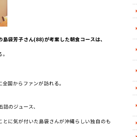
島袋芳子さん(88)が考案した朝食コースは、
る。
に全国からファンが訪れる。
缶詰のジュース、
ことに気が付いた島袋さんが
沖縄らしい独自のも