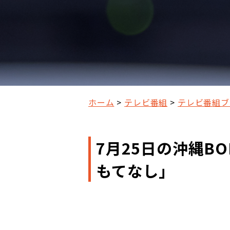
ホーム
テレビ番組
テレビ番組ブ
7月25日の沖縄BO
もてなし」