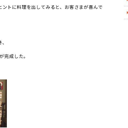
ヒントに料理を出してみると、お客さまが喜んで
き、
食が完成した。