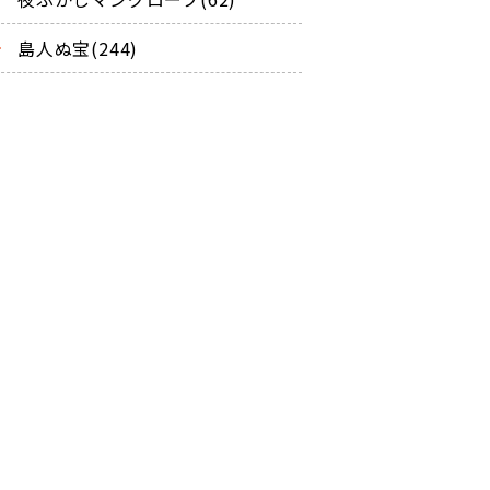
島人ぬ宝(244)