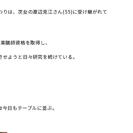
りは、次女の渡辺克江さん(55)に受け継がれて
医薬膳師資格を取得し、
させようと日々研究を続けている。
は今日もテーブルに並ぶ。