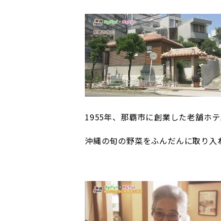
1955
年、那覇市に創業した老舗ホテ
沖縄の旬の野菜をふんだんに取り入れ