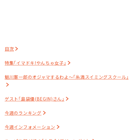
目次
特集｢イマドキ!やんちゃ女子｣
魅川憲一郎のオジャマするわよ～｢糸満スイミングスクール｣
ゲスト｢島袋優(BEGIN)さん｣
今週のランキング
今週インフォメーション