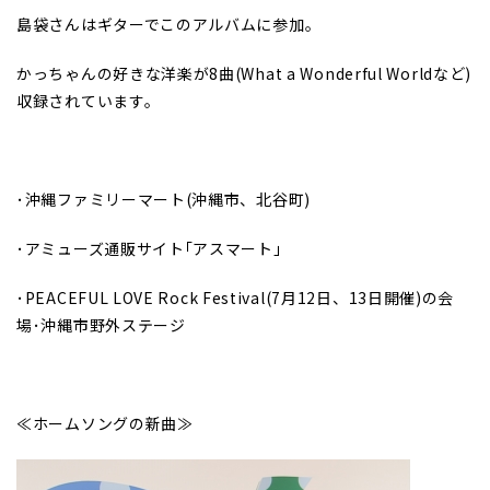
島袋さんはギターでこのアルバムに参加。
かっちゃんの好きな洋楽が8曲(What a Wonderful Worldなど)
収録されています。
･沖縄ファミリーマート(沖縄市、北谷町)
･アミューズ通販サイト｢アスマート｣
･PEACEFUL LOVE Rock Festival(
7
月12日、13日開催)の会
場･沖縄市野外ステージ
≪ホームソングの新曲≫