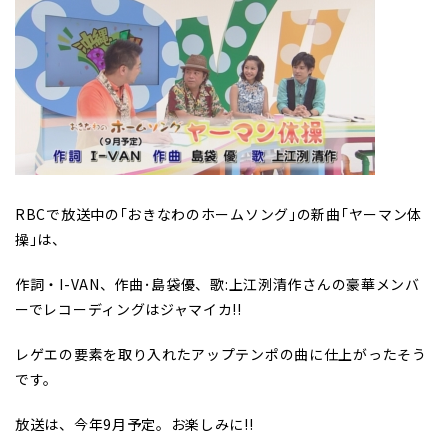
RBCで放送中の｢おきなわのホームソング｣の新曲｢ヤーマン体
操｣は、
作詞・I-VAN、作曲･島袋優、歌:上江洌清作さんの豪華メンバ
ーでレコーディングはジャマイカ!!
レゲエの要素を取り入れたアップテンポの曲に仕上がったそう
です。
放送は、今年9月予定。お楽しみに!!