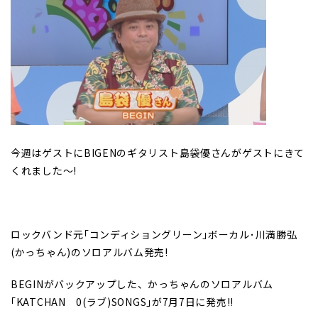
今週はゲストにBIGENのギタリスト島袋優さんがゲストにきて
くれました～!
ロックバンド元｢コンディショングリーン｣ボーカル･川満勝弘
(かっちゃん)のソロアルバム発売!
BEGINがバックアップした、かっちゃんのソロアルバム
｢KATCHAN 0(ラブ)SONGS｣が7月7日に発売!!