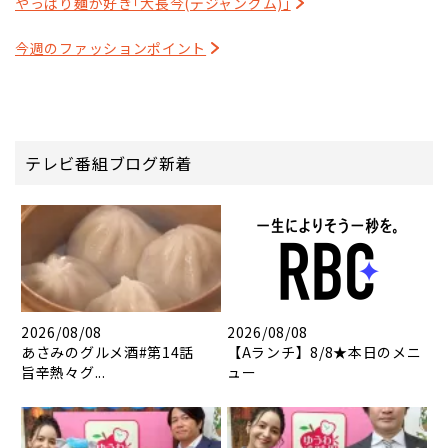
やっぱり麺が好き｢大長今(デジャングム)｣
今週のファッションポイント
テレビ番組ブログ新着
2026/08/08
2026/08/08
あさみのグルメ酒#第14話
【Aランチ】8/8★本日のメニ
旨辛熱々グ...
ュー