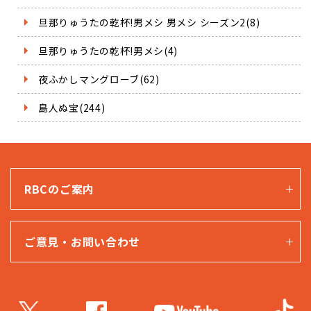
旦那りゅうたの乾杯!男メシ 男メシ シーズン2(8)
旦那りゅうたの乾杯!男メシ(4)
夜ふかしマングローブ(62)
島人ぬ宝(244)
RBCのご案内
ご意見・お問い合わせ