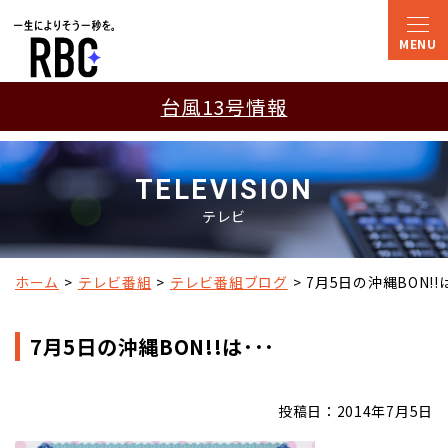
台風13号情報
TELEVISION
テレビ
ホーム
テレビ番組
テレビ番組ブログ
7月5日の沖縄BON!!は
7月5日の沖縄BON!!は･･･
投稿日：2014年7月5日