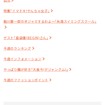
目次
特集｢イマドキ!やんちゃ女子｣
魅川憲一郎のオジャマするわよ～｢糸満スイミングスクール｣
ゲスト｢島袋優(BEGIN)さん｣
今週のランキング
今週インフォメーション
やっぱり麺が好き｢大長今(デジャングム)｣
今週のファッションポイント