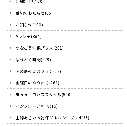
沖縄CLIP(128)
番組のお知らせ(65)
お知らせ(100)
Aランチ(384)
つなごう沖縄プラス(201)
ゆうわく時間(379)
南の島のミスワリン(72)
金曜日のゆうわく(261)
気ままにロハススタイル(690)
マングローブMTG(15)
主婦あさみの乾杯グルメ シーズン4(37)