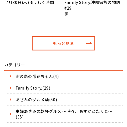
7月30日(木)ゆうわく時間
Family Story.沖縄家族の物語
#29
家...
もっと見る
カテゴリー
南の島の澪花ちゃん(4)
Family Story.(29)
あさみのグルメ酒(50)
主婦あさみの乾杯グルメ ～時々、あすかとたくと～
(35)