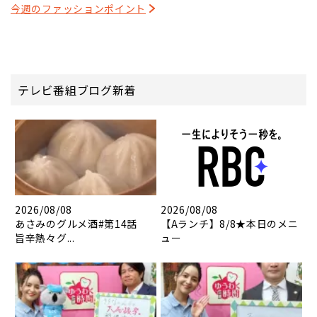
今週のファッションポイント
テレビ番組ブログ新着
2026/08/08
2026/08/08
あさみのグルメ酒#第14話
【Aランチ】8/8★本日のメニ
旨辛熱々グ...
ュー