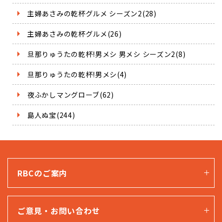
主婦あさみの乾杯グルメ シーズン2(28)
主婦あさみの乾杯グルメ(26)
旦那りゅうたの乾杯!男メシ 男メシ シーズン2(8)
旦那りゅうたの乾杯!男メシ(4)
夜ふかしマングローブ(62)
島人ぬ宝(244)
RBCのご案内
ご意見・お問い合わせ