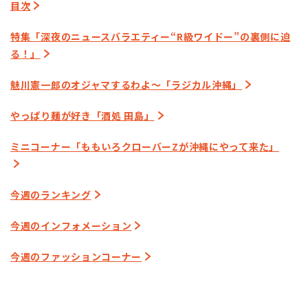
目次
特集「深夜のニュースバラエティー“R級ワイドー”の裏側に迫
る！」
魅川憲一郎のオジャマするわよ～「ラジカル沖縄」
やっぱり麺が好き「酒処 田島」
ミニコーナー「ももいろクローバーZが沖縄にやって来た」
今週のランキング
今週のインフォメーション
今週のファッションコーナー