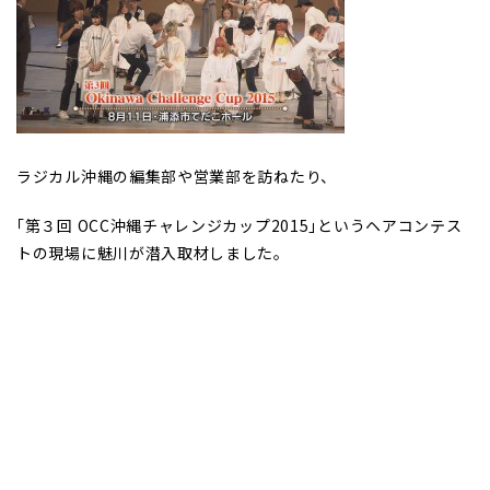
ラジカル沖縄の編集部や営業部を訪ねたり、
｢第３回 OCC沖縄チャレンジカップ2015｣というヘアコンテス
トの現場に魅川が潜入取材しました。