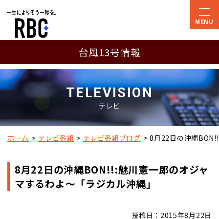
台風13号情報
TELEVISION
テレビ
ホーム
テレビ番組
テレビ番組ブログ
8月22日の沖縄BO
8月22日の沖縄BON!!:魅川憲一郎のオジャ
マするわよ～「ラジカル沖縄」
投稿日：2015年8月22日