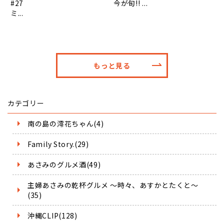
#27
今が旬!! ...
ミ...
もっと見る
カテゴリー
南の島の澪花ちゃん(4)
Family Story.(29)
あさみのグルメ酒(49)
主婦あさみの乾杯グルメ ～時々、あすかとたくと～
(35)
沖縄CLIP(128)