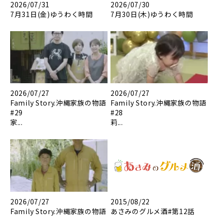
2026/07/31
2026/07/30
7月31日(金)ゆうわく時間
7月30日(木)ゆうわく時間
2026/07/27
2026/07/27
Family Story.沖縄家族の物語
Family Story.沖縄家族の物語
#29
#28
家...
莉...
2026/07/27
2015/08/22
Family Story.沖縄家族の物語
あさみのグルメ酒#第12話