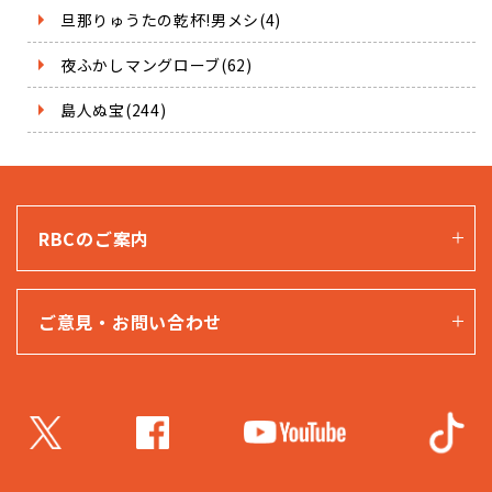
旦那りゅうたの乾杯!男メシ(4)
夜ふかしマングローブ(62)
島人ぬ宝(244)
RBCのご案内
ご意見・お問い合わせ