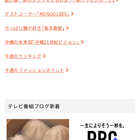
ゲストコーナー｢MONGOL800｣
やっぱり麺が好き｢海洋食堂｣
沖縄の未来図｢沖縄21世紀ビジョン｣
今週のランキング
今週のファッションポイント
テレビ番組ブログ新着