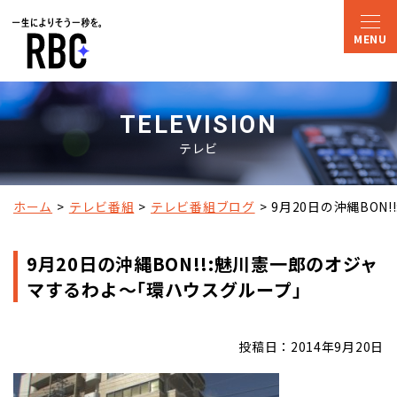
TELEVISION
テレビ
ホーム
テレビ番組
テレビ番組ブログ
9月20日の沖縄BON
9月20日の沖縄BON!!:魅川憲一郎のオジャ
マするわよ～｢環ハウスグループ｣
投稿日：2014年9月20日