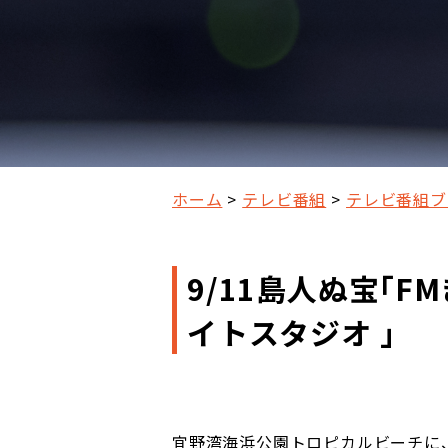
ホーム
テレビ番組
テレビ番組ブ
9/11島人ぬ宝｢
イトスタジオ 」
宜野湾海浜公園トロピカルビーチに