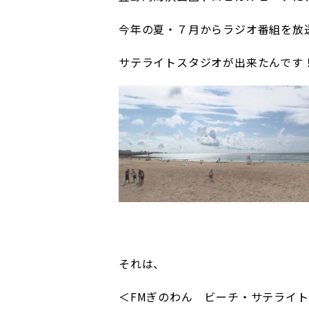
今年の夏・７月からラジオ番組を放
サテライトスタジオが出来たんです
それは、
＜FMぎのわん ビーチ・サテライ