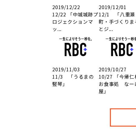
2019/12/22
2019/12/01
12/22 「中城城跡プ
12/1 「八重瀬
ロジェクションマ
町・手づくりま
ッ...
とジ...
2019/11/03
2019/10/27
11/3 「うるまの
10/27 「今帰
竪琴」
お食事処 なー
屋」