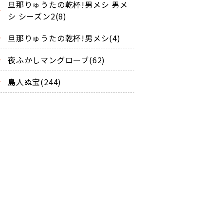
旦那りゅうたの乾杯!男メシ 男メ
シ シーズン2(8)
旦那りゅうたの乾杯!男メシ(4)
夜ふかしマングローブ(62)
島人ぬ宝(244)