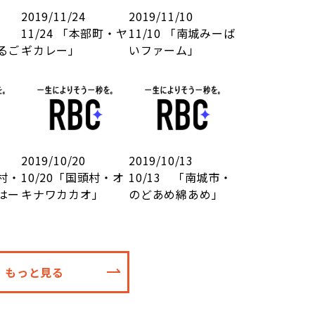
2019/11/24
2019/11/10
11/24 「本部町・ヤ
11/10 「南城みーば
るご
ギカレー」
いファーム」
2019/10/20
2019/10/13
仁村・
10/20「国頭村・オ
10/13 「南城市・
はー
キナワカカオ」
のどあめ綿あめ」
もっと見る