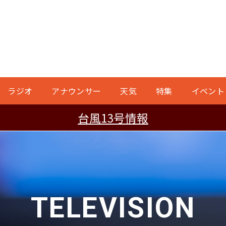
ラジオ
アナウンサー
天気
特集
イベント
台風13号情報
TELEVISION