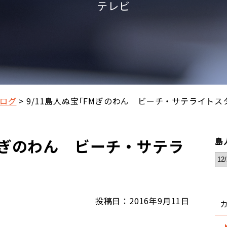
テレビ
ログ
9/11島人ぬ宝｢FMぎのわん ビーチ・サテライトス
FMぎのわん ビーチ・サテラ
島
投稿日：2016年9月11日
、