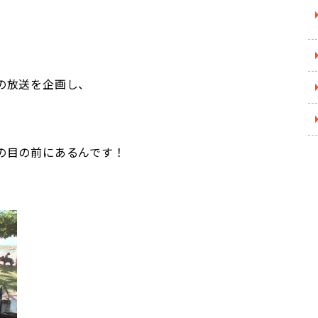
の放送を企画し、
の目の前にあるんです！