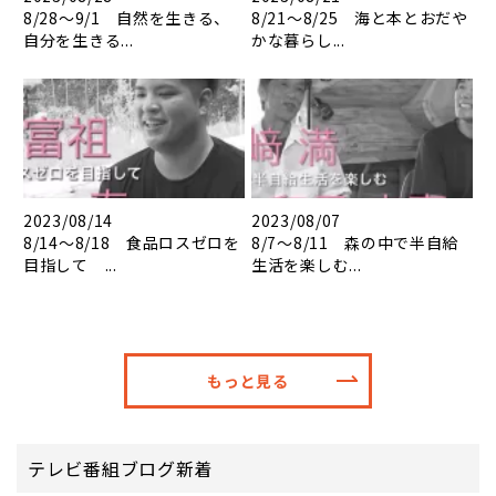
8/28～9/1 自然を生きる、
8/21～8/25 海と本とおだや
自分を生きる...
かな暮らし...
2023/08/14
2023/08/07
8/14～8/18 食品ロスゼロを
8/7～8/11 森の中で半自給
目指して ...
生活を楽しむ...
もっと見る
テレビ番組ブログ新着