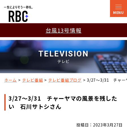
台風13号情報
TELEVISION
テレビ
ホーム
テレビ番組
テレビ番組ブログ
3/27～3/31　
3/27～3/31 チャーヤマの風景を残した
い 石川サトシさん
投稿日：2023年3月27日