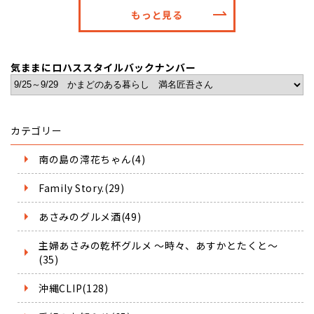
もっと見る
気ままにロハススタイルバックナンバー
カテゴリー
南の島の澪花ちゃん(4)
Family Story.(29)
あさみのグルメ酒(49)
主婦あさみの乾杯グルメ ～時々、あすかとたくと～
(35)
沖縄CLIP(128)