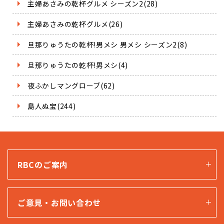
主婦あさみの乾杯グルメ シーズン2(28)
主婦あさみの乾杯グルメ(26)
旦那りゅうたの乾杯!男メシ 男メシ シーズン2(8)
旦那りゅうたの乾杯!男メシ(4)
夜ふかしマングローブ(62)
島人ぬ宝(244)
RBCのご案内
ご意見・お問い合わせ