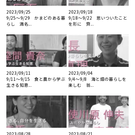
2023/09/25
2023/09/18
9/25～9/29 かまどのある暮
9/18～9/22 思いついたこと
らし 満名...
を形に 齊...
2023/09/11
2023/09/04
9/11～9/15 食と農から学ぶ
9/4～9/8 海と畑の暮らしを
生きる知恵...
楽しむ 翁...
2023/08/28
2023/08/21