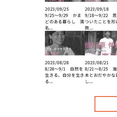
2023/09/25
2023/09/18
9/25～9/29 かま
9/18～9/22 
どのある暮らし 満
ついたことを
名...
齊...
2023/08/28
2023/08/21
8/28～9/1 自然を
8/21～8/25 
生きる、自分を生き
本とおだやかな
る...
し...