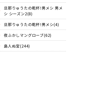
旦那りゅうたの乾杯!男メシ 男メ
シ シーズン2(8)
旦那りゅうたの乾杯!男メシ(4)
夜ふかしマングローブ(62)
島人ぬ宝(244)