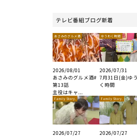
テレビ番組ブログ新着
あさみのグルメ酒
ゆうわく時間
2026/08/01
2026/07/31
あさみのグルメ酒#
7月31日(金)ゆ
第13話
く時間
主役はキャ...
Family Story.
Family Story.
2026/07/27
2026/07/27