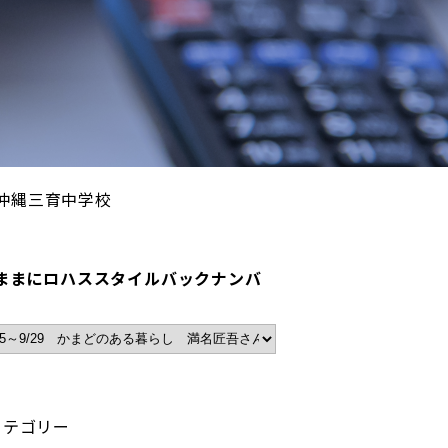
る、沖縄三育中学校
ままにロハススタイルバックナンバ
カテゴリー