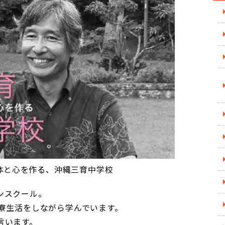
体と心を作る、沖縄三育中学校
ンスクール。
が寮生活をしながら学んでいます。
言います。