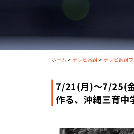
ホーム
テレビ番組
テレビ番組ブ
7/21(月)～7/2
作る、沖縄三育中