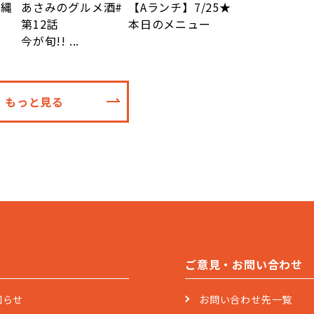
沖縄
あさみのグルメ酒#
【Aランチ】7/25★
第12話
本日のメニュー
今が旬!! ...
もっと見る
ご意見・お問い合わせ
知らせ
お問い合わせ先一覧