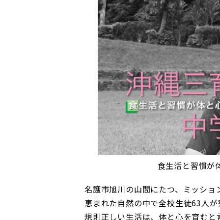
食生活と習慣が
名護市旭川の山間にたつ、ミッショ
恵まれた自然の中で全校生徒63人
規則正しい生活は、体と心を育むと