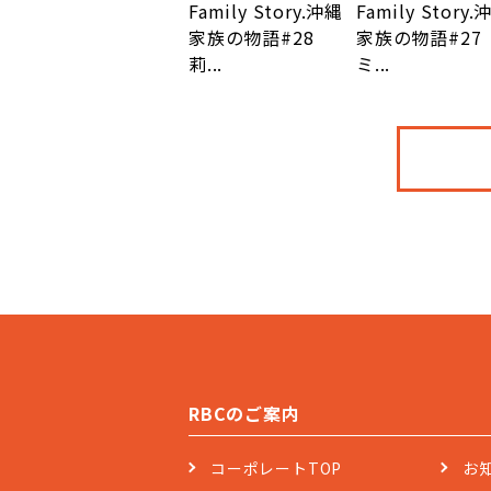
Family Story.沖縄
Family Story.
家族の物語#28
家族の物語#27
莉...
ミ...
RBCのご案内
コーポレートTOP
お