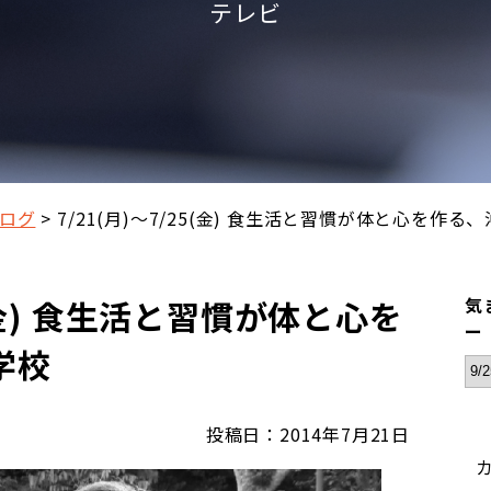
テレビ
ログ
7/21(月)～7/25(金) 食生活と習慣が体と心を作
5(金) 食生活と習慣が体と心を
気
ー
学校
投稿日：2014年7月21日