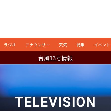
ラジオ
アナウンサー
天気
特集
イベント
台風13号情報
TELEVISION