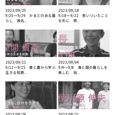
2023/09/25
2023/09/18
9/25～9/29 かまどのある暮
9/18～9/22 思いついたこと
らし 満名...
を形に 齊...
2023/09/11
2023/09/04
9/11～9/15 食と農から学ぶ
9/4～9/8 海と畑の暮らしを
生きる知恵...
楽しむ 翁...
2023/08/28
2023/08/21