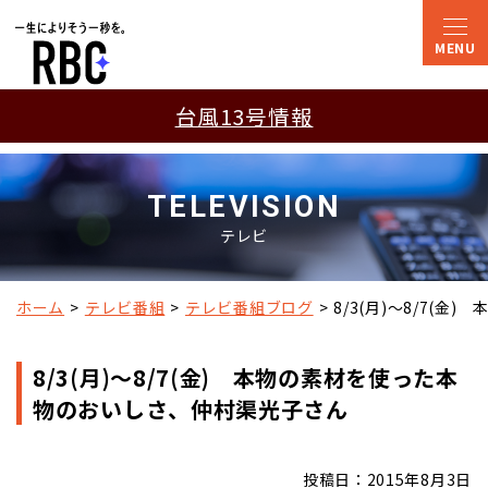
台風13号情報
TELEVISION
テレビ
ホーム
テレビ番組
テレビ番組ブログ
8/3(月)～8/7(
8/3(月)～8/7(金) 本物の素材を使った本
物のおいしさ、仲村渠光子さん
投稿日：2015年8月3日