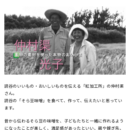
読谷のいいもの・おいしいものを伝える「紅加工所」の仲村渠
さん。
読谷の「そら豆味噌」を食べて、作って、伝えたいと思ってい
ます。
昔から伝わるそら豆の味噌を、子どもたちと一緒に作れるよう
になったことが楽しく、満足感があったといい、親や嫁ぎ先、