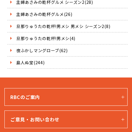
主婦あさみの乾杯グルメ シーズン2(28)
主婦あさみの乾杯グルメ(26)
旦那りゅうたの乾杯!男メシ 男メシ シーズン2(8)
旦那りゅうたの乾杯!男メシ(4)
夜ふかしマングローブ(62)
島人ぬ宝(244)
RBCのご案内
ご意見・お問い合わせ