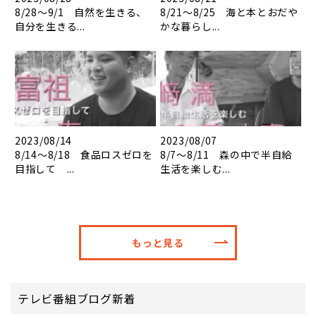
8/28～9/1 自然を生きる、
8/21～8/25 海と本とおだや
自分を生きる...
かな暮らし...
2023/08/14
2023/08/07
8/14～8/18 食品ロスゼロを
8/7～8/11 森の中で半自給
目指して ...
生活を楽しむ...
もっと見る
テレビ番組ブログ新着