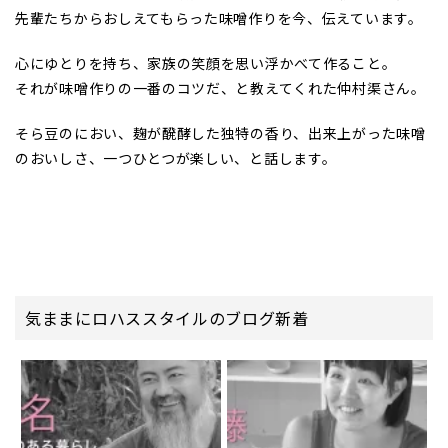
先輩たちからおしえてもらった味噌作りを今、伝えています。
心にゆとりを持ち、家族の笑顔を思い浮かべて作ること。
それが味噌作りの一番のコツだ、と教えてくれた仲村渠さん。
そら豆のにおい、麹が醗酵した独特の香り、出来上がった味噌
のおいしさ、一つひとつが楽しい、と話します。
気ままにロハススタイルのブログ新着