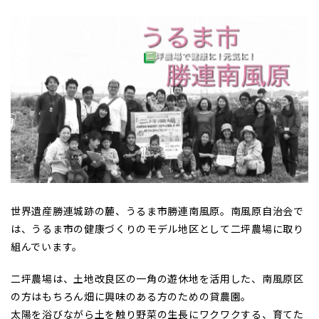
世界遺産勝連城跡の麓、うるま市勝連南風原。南風原自治会で
は、うるま市の健康づくりのモデル地区として二坪農場に取り
組んでいます。
二坪農場は、土地改良区の一角の遊休地を活用した、南風原区
の方はもちろん畑に興味のある方のための貸農園。
太陽を浴びながら土を触り野菜の生長にワクワクする、育てた