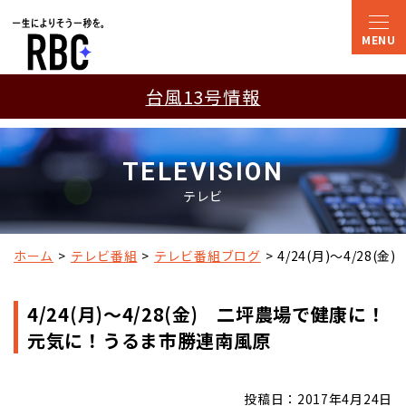
台風13号情報
TELEVISION
テレビ
ホーム
テレビ番組
テレビ番組ブログ
4/24(月)～4/2
4/24(月)～4/28(金) 二坪農場で健康に！
元気に！うるま市勝連南風原
投稿日：2017年4月24日