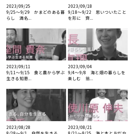
2023/09/25
2023/09/18
9/25～9/29 かまどのある暮
9/18～9/22 思いついたこと
らし 満名...
を形に 齊...
2023/09/11
2023/09/04
9/11～9/15 食と農から学ぶ
9/4～9/8 海と畑の暮らしを
生きる知恵...
楽しむ 翁...
2023/08/28
2023/08/21
8/28～9/1 自然を生きる、
8/21～8/25 海と本とおだや