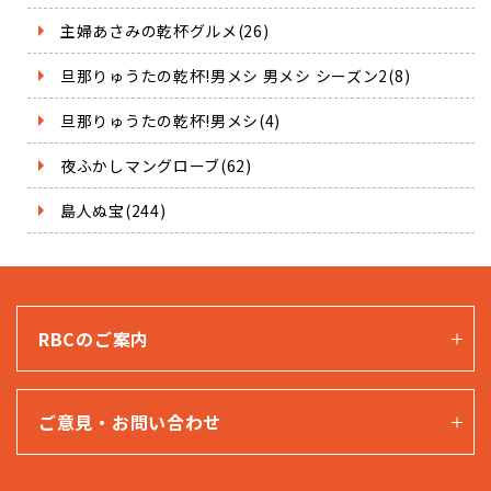
主婦あさみの乾杯グルメ(26)
旦那りゅうたの乾杯!男メシ 男メシ シーズン2(8)
旦那りゅうたの乾杯!男メシ(4)
夜ふかしマングローブ(62)
島人ぬ宝(244)
RBCのご案内
ご意見・お問い合わせ