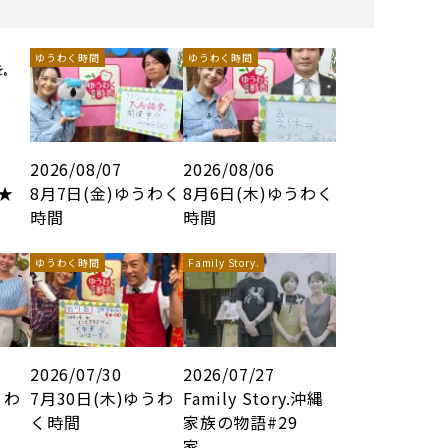
ゆうわく時間
ゆうわく時間
2026/08/07
2026/08/06
8★
8月7日(金)ゆうわく
8月6日(木)ゆうわく
時間
時間
ゆうわく時間
Family Story.
2026/07/30
2026/07/27
うわ
7月30日(木)ゆうわ
Family Story.沖縄
く時間
家族の物語#29
家...