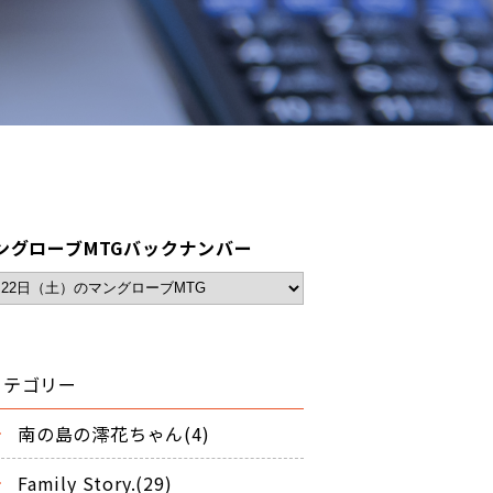
ングローブMTGバックナンバー
カテゴリー
南の島の澪花ちゃん(4)
Family Story.(29)