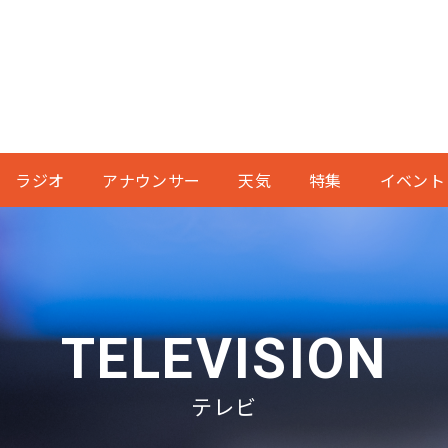
ラジオ
アナウンサー
天気
特集
イベント
TELEVISION
テレビ