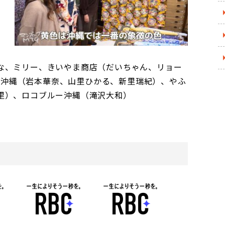
な、ミリー、きいやま商店（だいちゃん、リョー
代ミス沖縄（岩本華奈、山里ひかる、新里瑞紀）、やふ
里）、ロコブルー沖縄（滝沢大和）