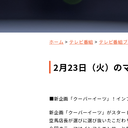
ホーム
テレビ番組
テレビ番組ブ
2月23日（火）の
■新企画「クーバーイーツ」！イン
新企画「クーバーイーツ」がスター
空馬店長が選びに選び抜いたこだわ