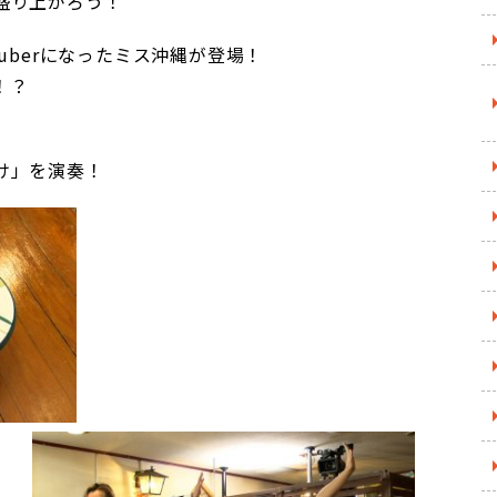
盛り上がろう！
ouTuberになったミス沖縄が登場！
！？
け」を演奏！