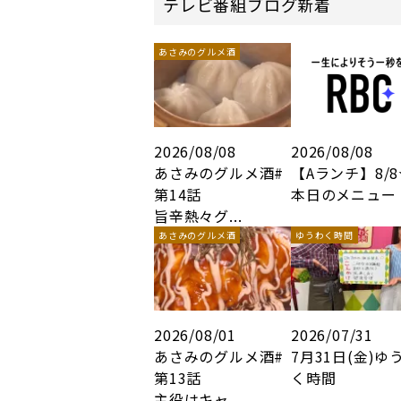
テレビ番組ブログ新着
あさみのグルメ酒
2026/08/08
2026/08/08
あさみのグルメ酒#
【Aランチ】8/
第14話
本日のメニュー
旨辛熱々グ...
あさみのグルメ酒
ゆうわく時間
2026/08/01
2026/07/31
あさみのグルメ酒#
7月31日(金)ゆ
第13話
く時間
主役はキャ...