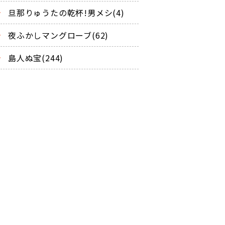
旦那りゅうたの乾杯!男メシ(4)
夜ふかしマングローブ(62)
島人ぬ宝(244)