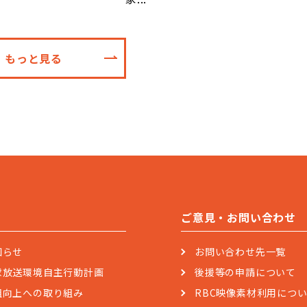
もっと見る
ご意見・お問い合わせ
知らせ
お問い合わせ先一覧
球放送環境自主行動計画
後援等の申請について
組向上への取り組み
RBC映像素材利用につ