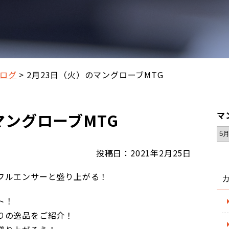
ログ
2月23日（火）のマングローブMTG
マングローブMTG
マ
投稿日：2021年2月25日
フルエンサーと盛り上がる！
ト！
りの逸品をご紹介！