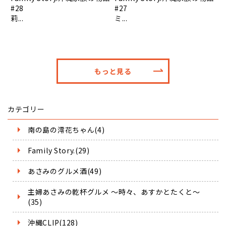
#28
#27
莉...
ミ...
もっと見る
カテゴリー
南の島の澪花ちゃん(4)
Family Story.(29)
あさみのグルメ酒(49)
主婦あさみの乾杯グルメ ～時々、あすかとたくと～
(35)
沖縄CLIP(128)