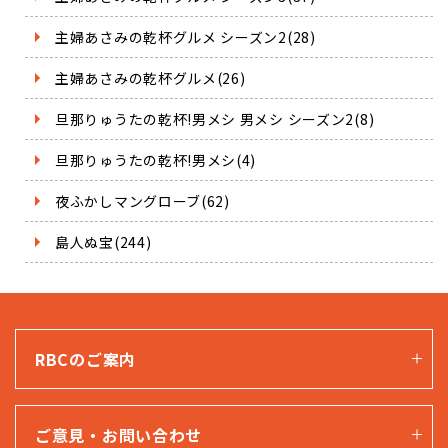
主婦あさみの乾杯グルメ シーズン2(28)
主婦あさみの乾杯グルメ(26)
旦那りゅうたの乾杯!男メシ 男メシ シーズン2(8)
旦那りゅうたの乾杯!男メシ(4)
夜ふかしマングローブ(62)
島人ぬ宝(244)
RBCのご案内
ご意見・お問い合わせ