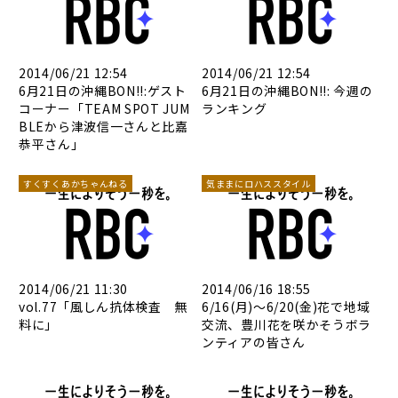
2014/06/21 12:54
2014/06/21 12:54
6月21日の沖縄BON!!:ゲスト
6月21日の沖縄BON!!: 今週の
コーナー「TEAM SPOT JUM
ランキング
BLEから津波信一さんと比嘉
恭平さん」
すくすくあかちゃんねる
気ままにロハススタイル
2014/06/21 11:30
2014/06/16 18:55
vol.77「風しん抗体検査 無
6/16(月)～6/20(金)花で地域
料に」
交流、豊川花を咲かそうボラ
ンティアの皆さん