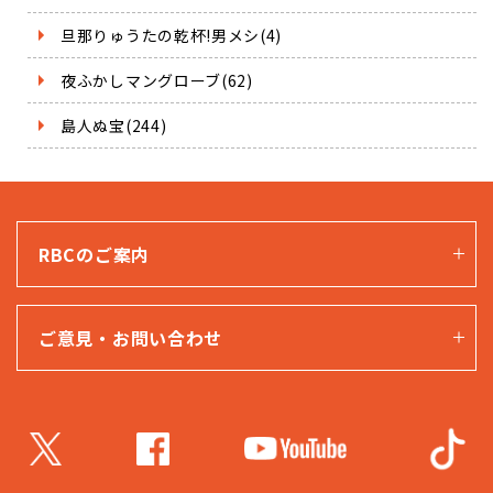
旦那りゅうたの乾杯!男メシ(4)
夜ふかしマングローブ(62)
島人ぬ宝(244)
RBCのご案内
ご意見・お問い合わせ