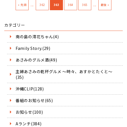
...
...
« 先頭
362
363
364
365
最後 »
カテゴリー
南の島の澪花ちゃん(4)
Family Story.(29)
あさみのグルメ酒(49)
主婦あさみの乾杯グルメ ～時々、あすかとたくと～
(35)
沖縄CLIP(128)
番組のお知らせ(65)
お知らせ(100)
Aランチ(384)