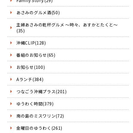
Family Story.(29)
あさみのグルメ酒(50)
主婦あさみの乾杯グルメ ～時々、あすかとたくと～
(35)
沖縄CLIP(128)
番組のお知らせ(65)
お知らせ(100)
Aランチ(384)
つなごう沖縄プラス(201)
ゆうわく時間(379)
南の島のミスワリン(72)
金曜日のゆうわく(261)