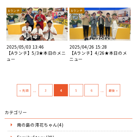
Aランチ
Aランチ
2025/05/03 13:46
2025/04/26 15:28
【Aランチ】5/3★本日のメニ
【Aランチ】4/26★本日のメ
ュー
ニュー
...
...
« 先頭
3
4
5
6
最後 »
カテゴリー
南の島の澪花ちゃん(4)