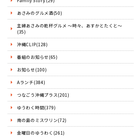
Family Story.(29)
あさみのグルメ酒(50)
主婦あさみの乾杯グルメ ～時々、あすかとたくと～
(35)
沖縄CLIP(128)
番組のお知らせ(65)
お知らせ(100)
Aランチ(384)
つなごう沖縄プラス(201)
ゆうわく時間(379)
南の島のミスワリン(72)
金曜日のゆうわく(261)