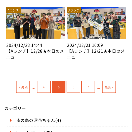
Aランチ
Aランチ
2024/12/28 14:44
2024/12/21 16:09
【Aランチ】12/28★本日のメ
【Aランチ】12/21★本日のメ
ニュー
ニュー
...
...
« 先頭
4
5
6
7
最後 »
カテゴリー
南の島の澪花ちゃん(4)