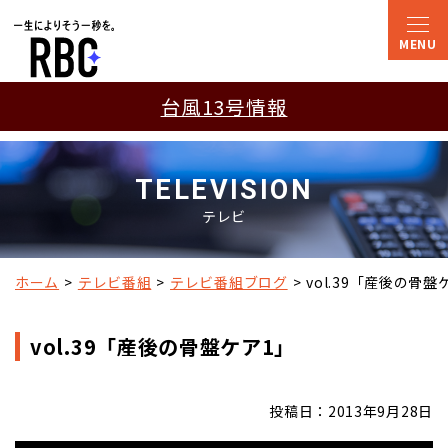
台風13号情報
TELEVISION
テレビ
ホーム
テレビ番組
テレビ番組ブログ
vol.39「産後の骨盤
vol.39「産後の骨盤ケア1」
投稿日：2013年9月28日