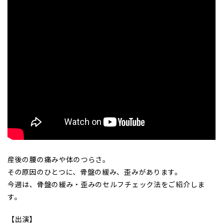
産後の腰の痛みや体のつらさ。
その原因のひとつに、骨盤の緩み、歪みがあります。
今週は、骨盤の緩み・歪みのセルフチェック法をご紹介しま
す。
【出演】