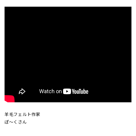
羊毛フェルト作家
ぽ～くさん