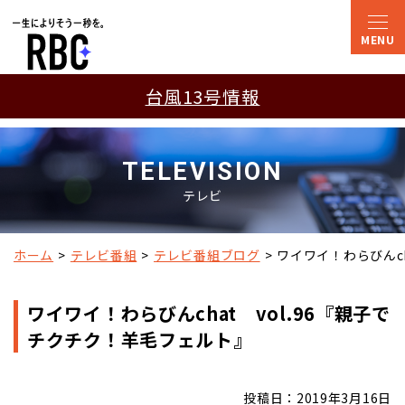
台風13号情報
TELEVISION
テレビ
ホーム
テレビ番組
テレビ番組ブログ
ワイワイ！わらびんch
ワイワイ！わらびんchat vol.96『親子で
チクチク！羊毛フェルト』
投稿日：2019年3月16日