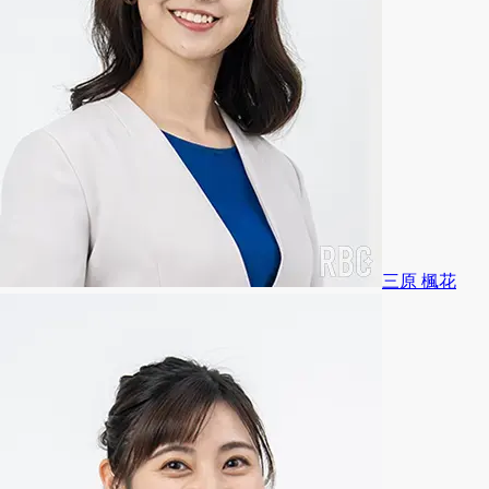
三原 楓花