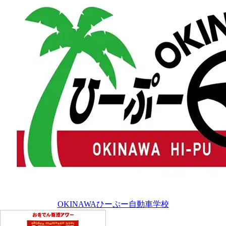
OKINAWAひーぷー自動車学校