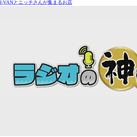
I-VANとニッチさんが集まるお店