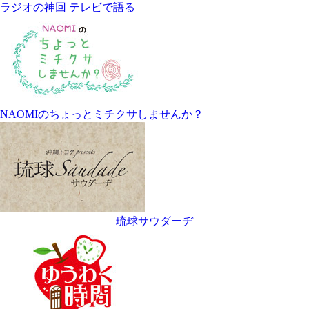
ラジオの神回 テレビで語る
NAOMIのちょっとミチクサしませんか？
琉球サウダーヂ