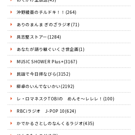
沖野綾亜のチルドキ！！(264)
ありのまんま ぎのざラジオ(71)
具志堅ストアー(1284)
あなたが語り継ぐいくさ世企画(1)
MUSIC SHOWER Plus+(3167)
民謡で今日拝なびら(3152)
柳卓のいんでないかい(2192)
レ・ロマネスクTOBIの めんそ～レレレ！(100)
RBCiラジオ J-POP 10(624)
かでかるさとしのなんくるラジオ(435)