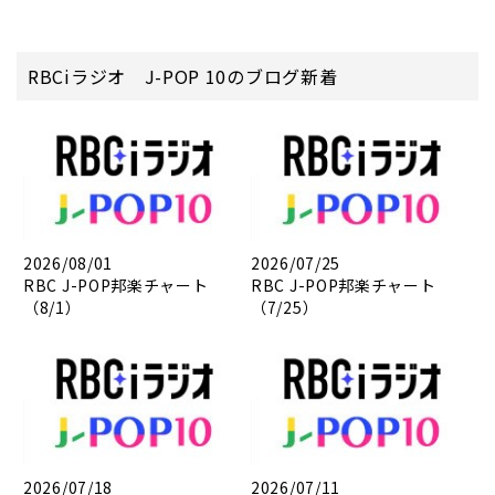
RBCiラジオ J-POP 10のブログ新着
2026/08/01
2026/07/25
RBC J-POP邦楽チャート
RBC J-POP邦楽チャート
（8/1）
（7/25）
2026/07/18
2026/07/11