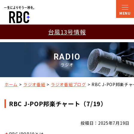
台風13号情報
RADIO
ラジオ
ホーム
ラジオ番組
ラジオ番組ブログ
RBC J-POP邦楽チャ
RBC J-POP邦楽チャート（7/19）
投稿日：2025年7月19日
★
RBCJPOP10とは