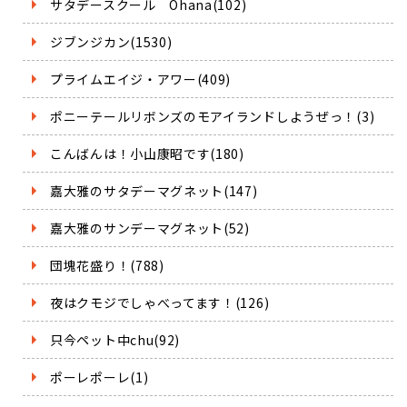
サタデースクール Ohana(102)
ジブンジカン(1530)
プライムエイジ・アワー(409)
ポニーテールリボンズのモアイランドしようぜっ！(3)
こんばんは！小山康昭です(180)
嘉大雅のサタデーマグネット(147)
嘉大雅のサンデーマグネット(52)
団塊花盛り！(788)
夜はクモジでしゃべってます！(126)
只今ペット中chu(92)
ポーレポーレ(1)