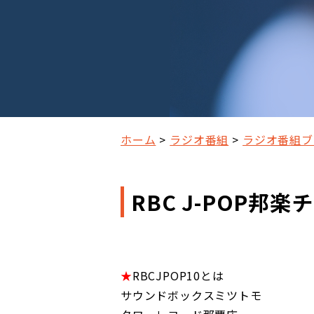
ホーム
ラジオ番組
ラジオ番組ブ
RBC J-POP邦楽
★
RBCJPOP10とは
サウンドボックスミツトモ