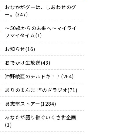
おなかがグーは、しあわせのグ
ー。(347)
～50歳からの未来へ～マイライ
フマイタイム(1)
お知らせ(16)
おでかけ生放送(43)
沖野綾亜のチルドキ！！(264)
ありのまんま ぎのざラジオ(71)
具志堅ストアー(1284)
あなたが語り継ぐいくさ世企画
(1)