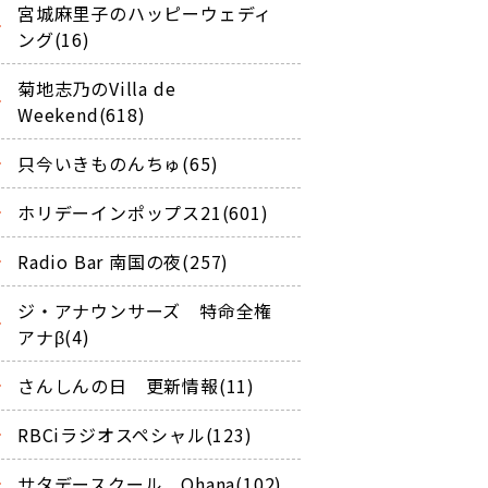
宮城麻里子のハッピーウェディ
ング(16)
菊地志乃のVilla de
Weekend(618)
只今いきものんちゅ(65)
ホリデーインポップス21(601)
Radio Bar 南国の夜(257)
ジ・アナウンサーズ 特命全権
アナβ(4)
さんしんの日 更新情報(11)
RBCiラジオスペシャル(123)
サタデースクール Ohana(102)