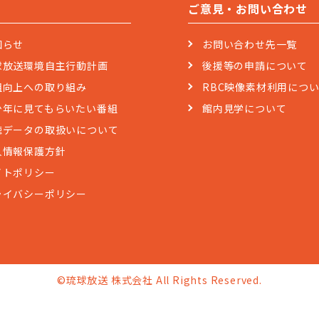
ご意見・お問い合わせ
知らせ
お問い合わせ先一覧
球放送環境自主行動計画
後援等の申請について
組向上への取り組み
RBC映像素材利用につ
少年に見てもらいたい番組
館内見学について
聴データの取扱いについて
人情報保護方針
イトポリシー
ライバシーポリシー
©琉球放送 株式会社 All Rights Reserved.