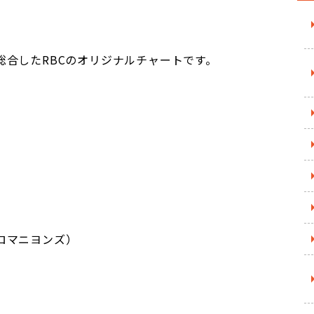
総合したRBCのオリジナルチャートです。
ロマニヨンズ）