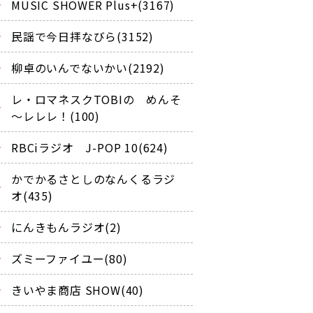
MUSIC SHOWER Plus+(3167)
民謡で今日拝なびら(3152)
柳卓のいんでないかい(2192)
レ・ロマネスクTOBIの めんそ
～レレレ！(100)
RBCiラジオ J-POP 10(624)
かでかるさとしのなんくるラジ
オ(435)
にんきもんラジオ(2)
ズミーファイユー(80)
きいやま商店 SHOW(40)