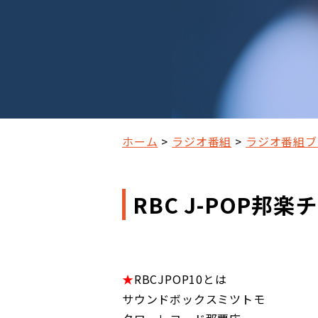
ホーム
ラジオ番組
ラジオ番組ブ
RBC J-POP邦楽
★
RBCJPOP10とは
サウンドボックスミツトモ