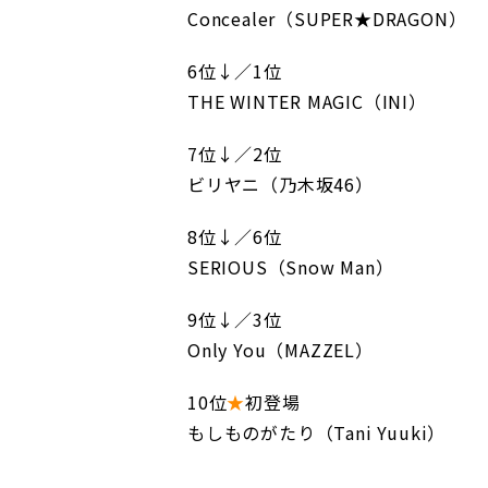
Concealer（SUPER★DRAGON）
6位↓／1位
THE WINTER MAGIC（INI）
7位↓／2位
ビリヤニ（乃木坂46）
8位↓／6位
SERIOUS（Snow Man）
9位↓／3位
Only You（MAZZEL）
10位
★
初登場
もしものがたり（Tani Yuuki）