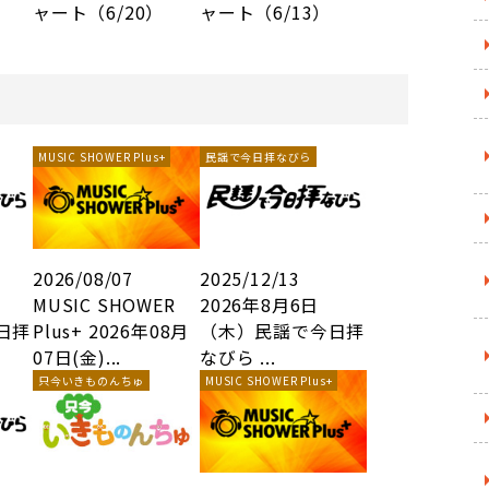
ャート（6/20）
ャート（6/13）
MUSIC SHOWER Plus+
民謡で今日拝なびら
2026/08/07
2025/12/13
MUSIC SHOWER
2026年8月6日
日拝
Plus+ 2026年08月
（木）民謡で今日拝
07日(金)...
なびら ...
只今いきものんちゅ
MUSIC SHOWER Plus+