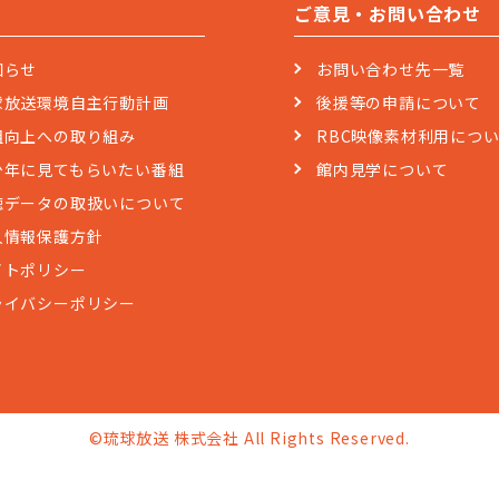
ご意見・お問い合わせ
知らせ
お問い合わせ先一覧
球放送環境自主行動計画
後援等の申請について
組向上への取り組み
RBC映像素材利用につ
少年に見てもらいたい番組
館内見学について
聴データの取扱いについて
人情報保護方針
イトポリシー
ライバシーポリシー
©琉球放送 株式会社 All Rights Reserved.