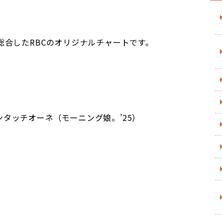
総合したRBCのオリジナルチャートです。
ミンタッチオーネ（モーニング娘。’25）