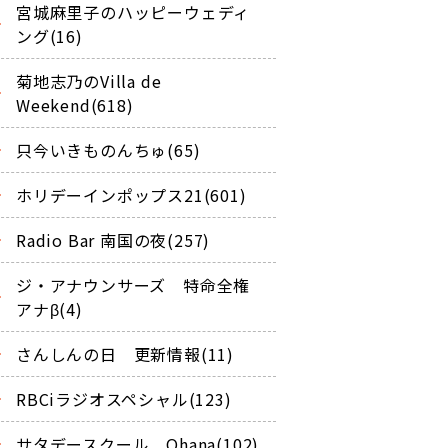
宮城麻里子のハッピーウェディ
ング(16)
菊地志乃のVilla de
Weekend(618)
只今いきものんちゅ(65)
ホリデーインポップス21(601)
Radio Bar 南国の夜(257)
ジ・アナウンサーズ 特命全権
アナβ(4)
さんしんの日 更新情報(11)
RBCiラジオスペシャル(123)
サタデースクール Ohana(102)