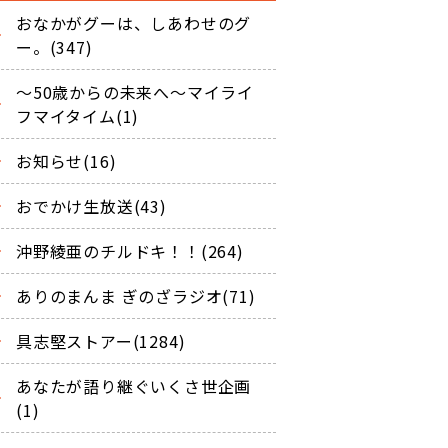
おなかがグーは、しあわせのグ
ー。(347)
～50歳からの未来へ～マイライ
フマイタイム(1)
お知らせ(16)
おでかけ生放送(43)
沖野綾亜のチルドキ！！(264)
ありのまんま ぎのざラジオ(71)
具志堅ストアー(1284)
あなたが語り継ぐいくさ世企画
(1)