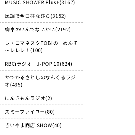
MUSIC SHOWER Plus+(3167)
民謡で今日拝なびら(3152)
柳卓のいんでないかい(2192)
レ・ロマネスクTOBIの めんそ
～レレレ！(100)
RBCiラジオ J-POP 10(624)
かでかるさとしのなんくるラジ
オ(435)
にんきもんラジオ(2)
ズミーファイユー(80)
きいやま商店 SHOW(40)