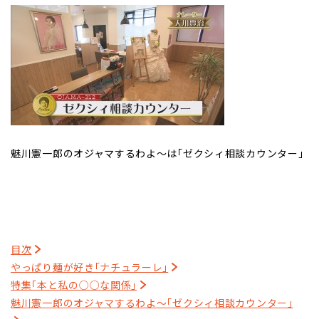
魅川憲一郎のオジャマするわよ～は｢ゼクシィ相談カウンター｣
目次
やっぱり麺が好き｢ナチュラーレ｣
特集｢本と私の○○な関係｣
魅川憲一郎のオジャマするわよ～｢ゼクシィ相談カウンター｣