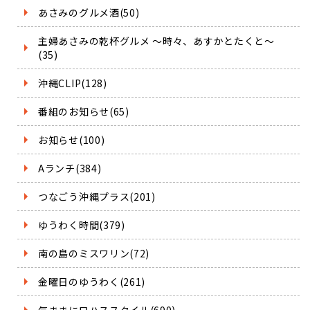
あさみのグルメ酒(50)
主婦あさみの乾杯グルメ ～時々、あすかとたくと～
(35)
沖縄CLIP(128)
番組のお知らせ(65)
お知らせ(100)
Aランチ(384)
つなごう沖縄プラス(201)
ゆうわく時間(379)
南の島のミスワリン(72)
金曜日のゆうわく(261)
気ままにロハススタイル(690)