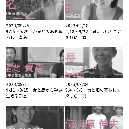
2023/09/25
2023/09/18
9/25～9/29 かまどのある暮
9/18～9/22 思いついたこと
らし 満名...
を形に 齊...
2023/09/11
2023/09/04
9/11～9/15 食と農から学ぶ
9/4～9/8 海と畑の暮らしを
生きる知恵...
楽しむ 翁...