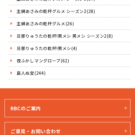
主婦あさみの乾杯グルメ シーズン2(28)
主婦あさみの乾杯グルメ(26)
旦那りゅうたの乾杯!男メシ 男メシ シーズン2(8)
旦那りゅうたの乾杯!男メシ(4)
夜ふかしマングローブ(62)
島人ぬ宝(244)
RBCのご案内
ご意見・お問い合わせ