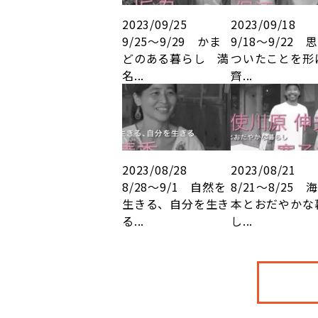
2023/09/25
2023/09/18
9/25～9/29 かま
9/18～9/22 
どのある暮らし 満
ついたことを
名...
齊...
2023/08/28
2023/08/21
8/28～9/1 自然を
8/21～8/25 
生きる、自分を生き
本とおだやかな
る...
し...