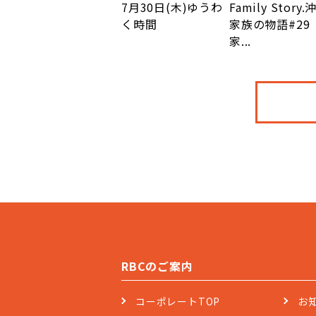
7月30日(木)ゆうわ
Family Story.
く時間
家族の物語#29
家...
RBCのご案内
コーポレートTOP
お