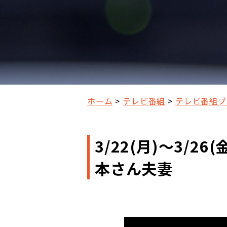
ホーム
テレビ番組
テレビ番組ブ
3/22(月)～3/
本さん夫妻