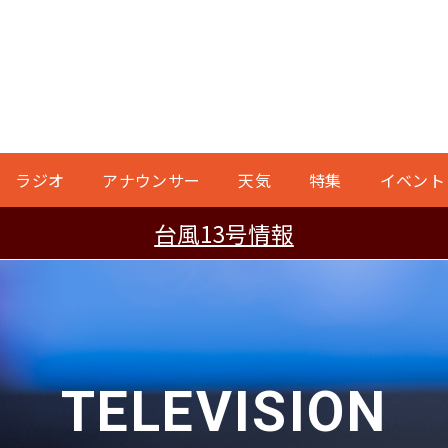
ラジオ
アナウンサー
天気
特集
イベント
台風13号情報
TELEVISION