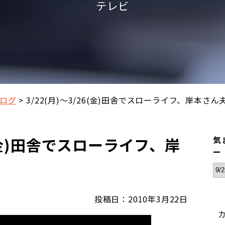
テレビ
ログ
3/22(月)～3/26(金)田舎でスローライフ、岸本さん
26(金)田舎でスローライフ、岸
気
ー
投稿日：2010年3月22日