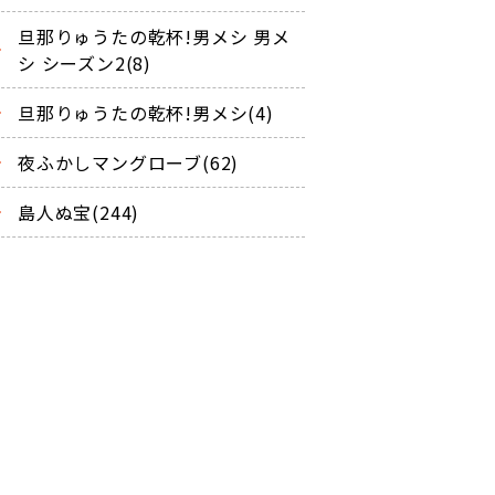
旦那りゅうたの乾杯!男メシ 男メ
シ シーズン2(8)
旦那りゅうたの乾杯!男メシ(4)
夜ふかしマングローブ(62)
島人ぬ宝(244)