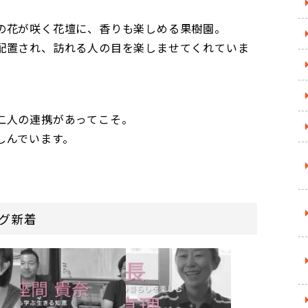
の花が咲く花壇に、香りも楽しめる果樹園。
配置され、訪れる人の目を楽しませてくれていま
二人の連携があってこそ。
しんでいます。
グ新着