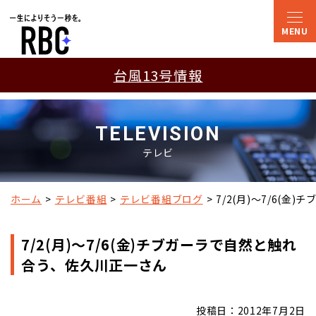
台風13号情報
TELEVISION
テレビ
ホーム
テレビ番組
テレビ番組ブログ
7/2(月)～7/6(
7/2(月)～7/6(金)チブガーラで自然と触れ
合う、佐久川正一さん
投稿日：2012年7月2日