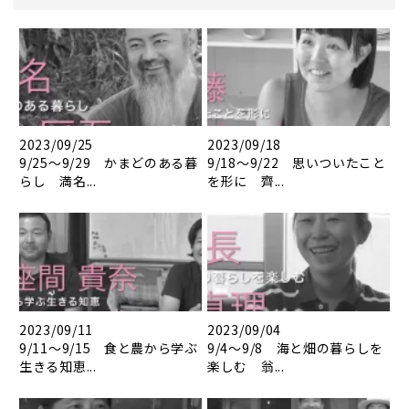
2023/09/25
2023/09/18
9/25～9/29 かまどのある暮
9/18～9/22 思いついたこと
らし 満名...
を形に 齊...
2023/09/11
2023/09/04
9/11～9/15 食と農から学ぶ
9/4～9/8 海と畑の暮らしを
生きる知恵...
楽しむ 翁...