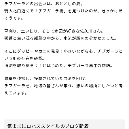
チブガーラとの出会いは、おととしの夏。
琉大北口近くで「チブガーラ橋」を見つけたのが、きっかけだ
そうです。
草刈り、土いじり、そして水辺が好きな佐久川さん。
鬱蒼と生い茂る雑草の中から、水流が顔をのぞかせました。
そこにグッピーやカニを発見！小さいながらも、チブガーラと
いう川の存在を確認。
清流を取り戻そう！とはじめた、チブガーラ再生の物語。
雑草を伐採し、投棄されていたゴミを回収。
チブガーラを、地域の皆さんが集う、憩いの場所にしたいと考
えています。
気ままにロハススタイルのブログ新着