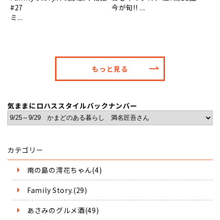
#27
今が旬!! ...
ミ...
もっと見る
気ままにロハススタイルバックナンバー
カテゴリー
南の島の澪花ちゃん(4)
Family Story.(29)
あさみのグルメ酒(49)